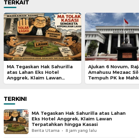
TERKAIT
MA Tegaskan Hak Sahurilla
Ajukan 6 Novum, Raj
atas Lahan Eks Hotel
Amahusu Mezaac Si
Anggrek, Klaim Lawan
Tempuh PK ke Mah
Terpatahkan hingga Kasasi
Agung
TERKINI
MA Tegaskan Hak Sahurilla atas Lahan
Eks Hotel Anggrek, Klaim Lawan
Terpatahkan hingga Kasasi
Berita Utama
8 jam yang lalu