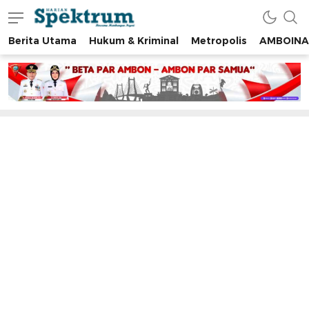
Berita Utama
Hukum & Kriminal
Metropolis
AMBOINA
spektrumonline.com