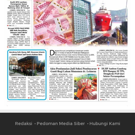
Redaksi
Pedoman Media Siber
Hubungi Kami