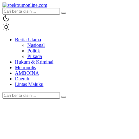
spektrumonline.com
Berita Utama
Nasional
Politik
Pilkada
Hukum & Kriminal
Metropolis
AMBOINA
Daerah
Lintas Maluku