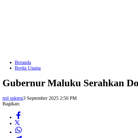
Beranda
Berita Utama
Gubernur Maluku Serahkan D
red spktrm
3 September 2025 2:50 PM
Bagikan: