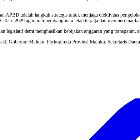
PBD adalah langkah strategis untuk menjaga efektivitas pengelolaa
25–2029 agar arah pembangunan tetap terjaga dan memberi manfaat 
 legislatif demi menghasilkan kebijakan anggaran yang transparan, ak
akil Gubernur Maluku, Forkopimda Provinsi Maluku, Sekretaris Daera