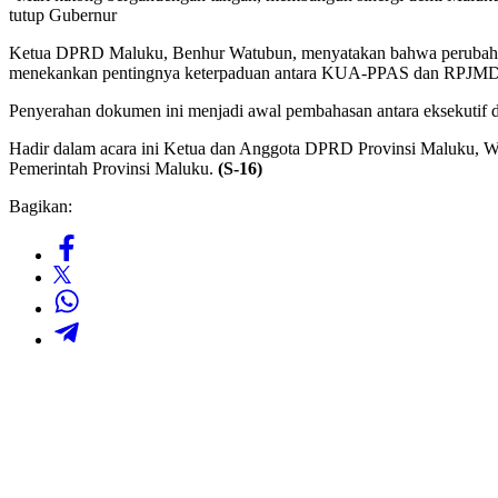
tutup Gubernur
Ketua DPRD Maluku, Benhur Watubun, menyatakan bahwa perubahan A
menekankan pentingnya keterpaduan antara KUA-PPAS dan RPJMD 20
Penyerahan dokumen ini menjadi awal pembahasan antara eksekutif dan
Hadir dalam acara ini Ketua dan Anggota DPRD Provinsi Maluku, W
Pemerintah Provinsi Maluku.
(S-16)
Bagikan: