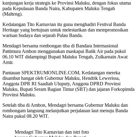
kunjungan kerja strategis ke Provinsi Maluku, dengan fokus utama
pada Kepulauan Banda Naira, Kabupaten Maluku Tengah
(Malteng).
Kedatangan Tito Karnavian itu guna menghadiri Festival Banda
Heritage yang bertujuan untuk melestarikan dan mempromosikan
warisan budaya dan sejarah Pulau Banda.
Mendagri bersama rombongan tiba di Bandara Internasional
Pattimura Ambon menggunakan maskapai Batik Air pada pukul
06.10 WIT didampingi Bupati Maluku Tengah, Zulkarnain Awat
Amir.
Pantauan SPEKTRUMONLINE.COM, Kedatangan mereka
disambut hangat oleh Gubernur Maluku, Hendrik Lewerissa,
Anggota DPR RI Saadiah Uluputy, Anggota DPRD Provinsi
Maluku, Bupati Seram Bagian Timur (SBT) dan jajaran Forkopimda
Provinsi Maluku.
Setelah tiba di Ambon, Mendagri bersama Gubernur Maluku dan
rombongam langsung melanjutkan perjalanan laut menuju Banda
Naira pukul 08.20 WIT.
Mendagri Tito Karnavian dan istri foto