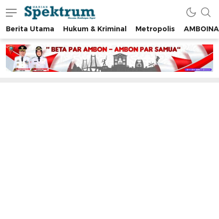
Berita Utama
Hukum & Kriminal
Metropolis
AMBOINA
spektrumonline.com