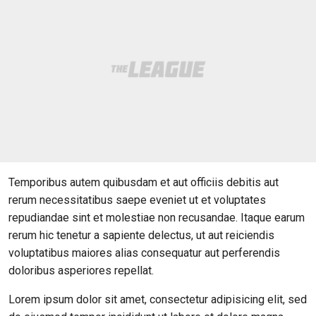
Temporibus autem quibusdam et aut officiis debitis aut
rerum necessitatibus saepe eveniet ut et voluptates
repudiandae sint et molestiae non recusandae. Itaque earum
rerum hic tenetur a sapiente delectus, ut aut reiciendis
voluptatibus maiores alias consequatur aut perferendis
doloribus asperiores repellat.
Lorem ipsum dolor sit amet, consectetur adipisicing elit, sed