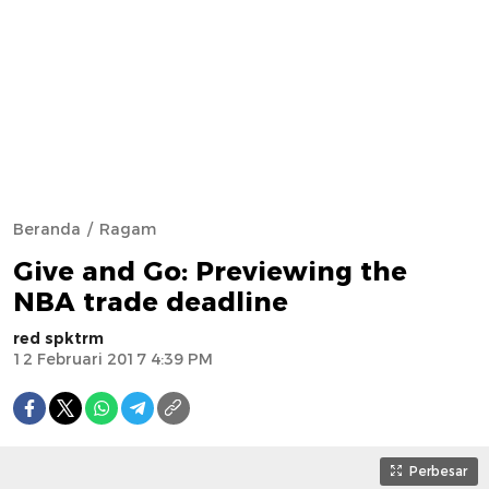
Beranda
Ragam
Give and Go: Previewing the
NBA trade deadline
red spktrm
12 Februari 2017 4:39 PM
Perbesar