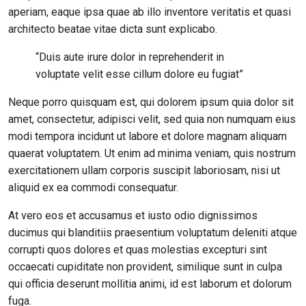
aperiam, eaque ipsa quae ab illo inventore veritatis et quasi
architecto beatae vitae dicta sunt explicabo.
“Duis aute irure dolor in reprehenderit in
voluptate velit esse cillum dolore eu fugiat”
Neque porro quisquam est, qui dolorem ipsum quia dolor sit
amet, consectetur, adipisci velit, sed quia non numquam eius
modi tempora incidunt ut labore et dolore magnam aliquam
quaerat voluptatem. Ut enim ad minima veniam, quis nostrum
exercitationem ullam corporis suscipit laboriosam, nisi ut
aliquid ex ea commodi consequatur.
At vero eos et accusamus et iusto odio dignissimos
ducimus qui blanditiis praesentium voluptatum deleniti atque
corrupti quos dolores et quas molestias excepturi sint
occaecati cupiditate non provident, similique sunt in culpa
qui officia deserunt mollitia animi, id est laborum et dolorum
fuga.