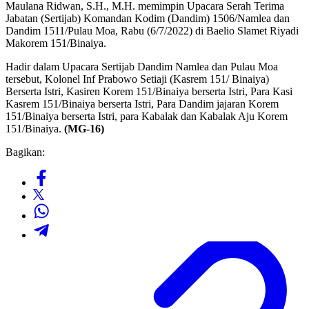
Maulana Ridwan, S.H., M.H. memimpin Upacara Serah Terima
Jabatan (Sertijab) Komandan Kodim (Dandim) 1506/Namlea dan
Dandim 1511/Pulau Moa, Rabu (6/7/2022) di Baelio Slamet Riyadi
Makorem 151/Binaiya.
Hadir dalam Upacara Sertijab Dandim Namlea dan Pulau Moa
tersebut, Kolonel Inf Prabowo Setiaji (Kasrem 151/ Binaiya)
Berserta Istri, Kasiren Korem 151/Binaiya berserta Istri, Para Kasi
Kasrem 151/Binaiya berserta Istri, Para Dandim jajaran Korem
151/Binaiya berserta Istri, para Kabalak dan Kabalak Aju Korem
151/Binaiya.
(MG-16)
Bagikan: