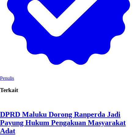
Penulis
Terkait
DPRD Maluku Dorong Ranperda Jadi
Payung Hukum Pengakuan Masyarakat
Adat