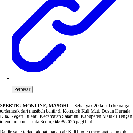
Perbesar
SPEKTRUMONLINE, MASOHI
– Sebanyak 20 kepala keluarga
terdampak dari musibah banjir di Komplek Kali Mati, Dusun Hurnala
Dua, Negeri Tulehu, Kecamatan Salahutu, Kabupaten Maluku Tengah
terendam banjir pada Senin, 04/08/2025 pagi hari.
Banjir yang terjadi akibat luapan air Kali hingga membuat sejumlah