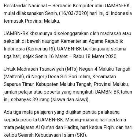
Berstandar Nasional – Berbasis Komputer atau UAMBN-BK,
mulai dilaksanakan Senin, (16/03/2020) hari ini, di Indonesia
termasuk Provinsi Maluku.
UAMBN-BK khsusunya diselenggarakan oleh madrasah atau
sekolah di bawah naungan Kementerian Agama Republik
Indonesia (Kemenag RI). UAMBN-BK berlangsung selama
tiga hari, sejak Senin 16 Maret – Rabu 18 Maret 2020.
Untuk Madrasah Tsanawiyah (MTs) Negeri 4 Maluku Tengah
(Maltenh), di Negeri/Desa Siri Sori Islam, Kecamatan
Saparua Timur, Kabupaten Maluku Tengah, Provinsi Maluku,
jumlah pelajar atau peserta yang mengikuti UAMBN-BK tahun
ini, sebanyak 39 irang (siswa dan siswi).
Ada tiga mata pelajaran yang diujikan panitia pelaksana
kepada peserta UAMBN-BK. Masing-masing hari pertama
mata pelajaran Al Qur’an dan Hadits, hari kedua Fiqih, dan hari
ketiga Sejarah Kebudayaan Islam (SKI).