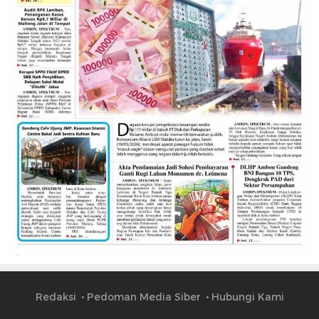
Redaksi
Pedoman Media Siber
Hubungi Kami