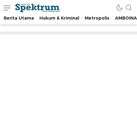
Berita Utama
Hukum & Kriminal
Metropolis
AMBOINA
spektrumonline.com