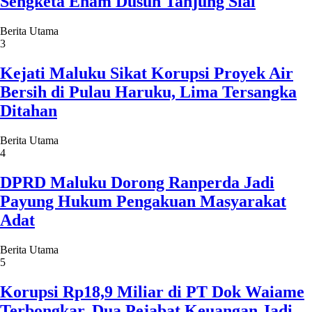
Sengketa Enam Dusun Tanjung Sial
Berita Utama
3
Kejati Maluku Sikat Korupsi Proyek Air
Bersih di Pulau Haruku, Lima Tersangka
Ditahan
Berita Utama
4
DPRD Maluku Dorong Ranperda Jadi
Payung Hukum Pengakuan Masyarakat
Adat
Berita Utama
5
Korupsi Rp18,9 Miliar di PT Dok Waiame
Terbongkar, Dua Pejabat Keuangan Jadi