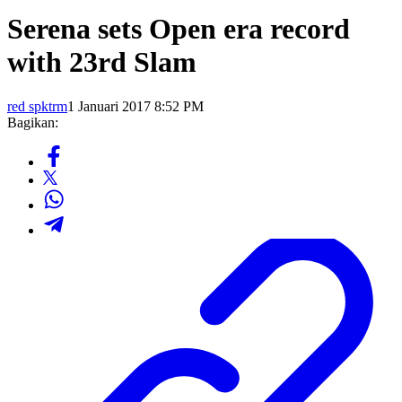
Serena sets Open era record
with 23rd Slam
red spktrm
1 Januari 2017 8:52 PM
Bagikan: