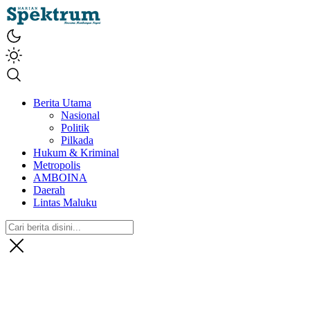
spektrumonline.com
Berita Utama
Nasional
Politik
Pilkada
Hukum & Kriminal
Metropolis
AMBOINA
Daerah
Lintas Maluku