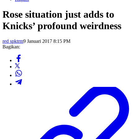
Rose situation just adds to
Knicks’ profound weirdness
red spktrm
9 Januari 2017 8:15 PM
Bagikan: