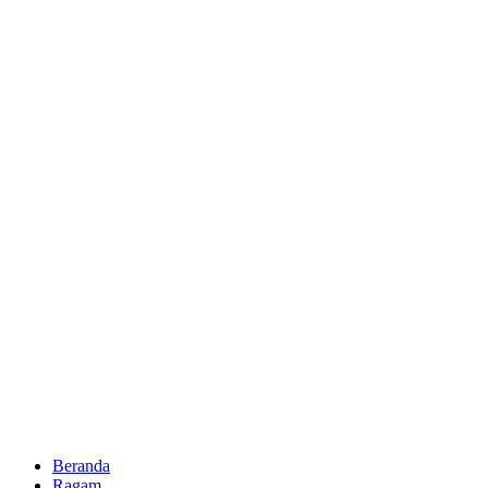
Beranda
Ragam