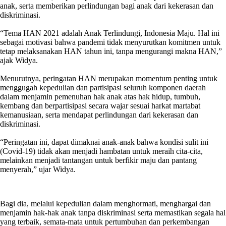
anak, serta memberikan perlindungan bagi anak dari kekerasan dan
diskriminasi.
“Tema HAN 2021 adalah Anak Terlindungi, Indonesia Maju. Hal ini
sebagai motivasi bahwa pandemi tidak menyurutkan komitmen untuk
tetap melaksanakan HAN tahun ini, tanpa mengurangi makna HAN,”
ajak Widya.
Menurutnya, peringatan HAN merupakan momentum penting untuk
menggugah kepedulian dan partisipasi seluruh komponen daerah
dalam menjamin pemenuhan hak anak atas hak hidup, tumbuh,
kembang dan berpartisipasi secara wajar sesuai harkat martabat
kemanusiaan, serta mendapat perlindungan dari kekerasan dan
diskriminasi.
“Peringatan ini, dapat dimaknai anak-anak bahwa kondisi sulit ini
(Covid-19) tidak akan menjadi hambatan untuk meraih cita-cita,
melainkan menjadi tantangan untuk berfikir maju dan pantang
menyerah,” ujar Widya.
Bagi dia, melalui kepedulian dalam menghormati, menghargai dan
menjamin hak-hak anak tanpa diskriminasi serta memastikan segala hal
yang terbaik, semata-mata untuk pertumbuhan dan perkembangan