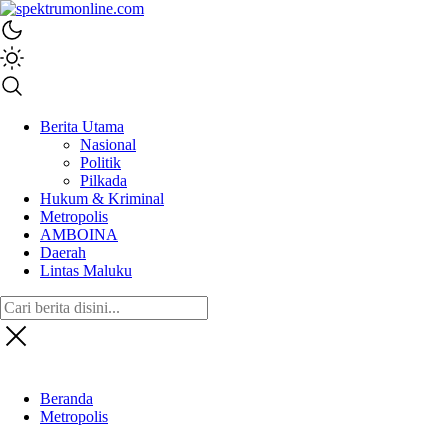
spektrumonline.com
Berita Utama
Nasional
Politik
Pilkada
Hukum & Kriminal
Metropolis
AMBOINA
Daerah
Lintas Maluku
Beranda
Metropolis