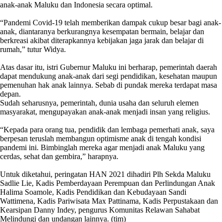
anak-anak Maluku dan Indonesia secara optimal.
“Pandemi Covid-19 telah memberikan dampak cukup besar bagi anak-
anak, diantaranya berkurangnya kesempatan bermain, belajar dan
berkreasi akibat diterapkannya kebijakan jaga jarak dan belajar di
rumah,” tutur Widya.
Atas dasar itu, istri Gubernur Maluku ini berharap, pemerintah daerah
dapat mendukung anak-anak dari segi pendidikan, kesehatan maupun
pemenuhan hak anak lainnya. Sebab di pundak mereka terdapat masa
depan.
Sudah seharusnya, pemerintah, dunia usaha dan seluruh elemen
masyarakat, mengupayakan anak-anak menjadi insan yang religius.
“Kepada para orang tua, pendidik dan lembaga pemerhati anak, saya
berpesan teruslah membangun optimisme anak di tengah kondisi
pandemi ini. Bimbinglah mereka agar menjadi anak Maluku yang
cerdas, sehat dan gembira,” harapnya.
Untuk diketahui, peringatan HAN 2021 dihadiri Plh Sekda Maluku
Sadlie Lie, Kadis Pemberdayaan Perempuan dan Perlindungan Anak
Halima Soamole, Kadis Pendidikan dan Kebudayaan Sandi
Wattimena, Kadis Pariwisata Max Pattinama, Kadis Perpustakaan dan
Kearsipan Danny Indey, pengurus Komunitas Relawan Sahabat
Melindungi dan undangan lainnya. (tim)