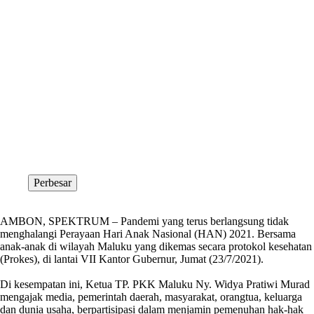
Perbesar
AMBON, SPEKTRUM – Pandemi yang terus berlangsung tidak
menghalangi Perayaan Hari Anak Nasional (HAN) 2021. Bersama
anak-anak di wilayah Maluku yang dikemas secara protokol kesehatan
(Prokes), di lantai VII Kantor Gubernur, Jumat (23/7/2021).
Di kesempatan ini, Ketua TP. PKK Maluku Ny. Widya Pratiwi Murad
mengajak media, pemerintah daerah, masyarakat, orangtua, keluarga
dan dunia usaha, berpartisipasi dalam menjamin pemenuhan hak-hak