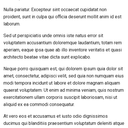
Nulla pariatur. Excepteur sint occaecat cupidatat non
proident, sunt in culpa qui officia deserunt mollit anim id est
laborum.
Sed ut perspiciatis unde omnis iste natus error sit
voluptatem accusantium doloremque laudantium, totam rem
aperiam, eaque ipsa quae ab illo inventore veritatis et quasi
architecto beatae vitae dicta sunt explicabo.
Neque porro quisquam est, qui dolorem ipsum quia dolor sit
amet, consectetur, adipisci velit, sed quia non numquam eius
modi tempora incidunt ut labore et dolore magnam aliquam
quaerat voluptatem. Ut enim ad minima veniam, quis nostrum
exercitationem ullam corporis suscipit laboriosam, nisi ut
aliquid ex ea commodi consequatur.
At vero eos et accusamus et iusto odio dignissimos
ducimus qui blanditiis praesentium voluptatum deleniti atque