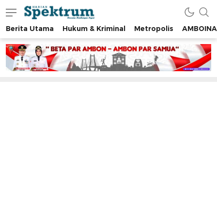
Berita Utama
Hukum & Kriminal
Metropolis
AMBOINA
spektrumonline.com