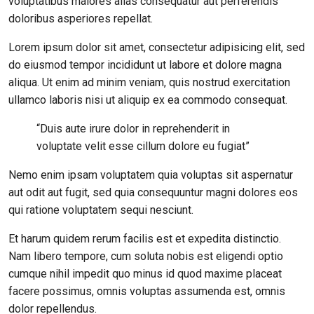
voluptatibus maiores alias consequatur aut perferendis
doloribus asperiores repellat.
Lorem ipsum dolor sit amet, consectetur adipisicing elit, sed
do eiusmod tempor incididunt ut labore et dolore magna
aliqua. Ut enim ad minim veniam, quis nostrud exercitation
ullamco laboris nisi ut aliquip ex ea commodo consequat.
“Duis aute irure dolor in reprehenderit in
voluptate velit esse cillum dolore eu fugiat”
Nemo enim ipsam voluptatem quia voluptas sit aspernatur
aut odit aut fugit, sed quia consequuntur magni dolores eos
qui ratione voluptatem sequi nesciunt.
Et harum quidem rerum facilis est et expedita distinctio.
Nam libero tempore, cum soluta nobis est eligendi optio
cumque nihil impedit quo minus id quod maxime placeat
facere possimus, omnis voluptas assumenda est, omnis
dolor repellendus.