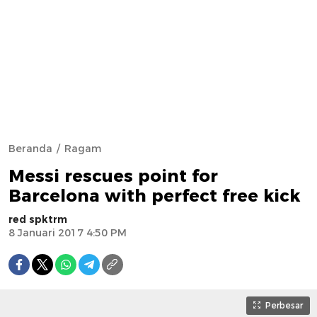
Beranda
Ragam
Messi rescues point for
Barcelona with perfect free kick
red spktrm
8 Januari 2017 4:50 PM
Perbesar