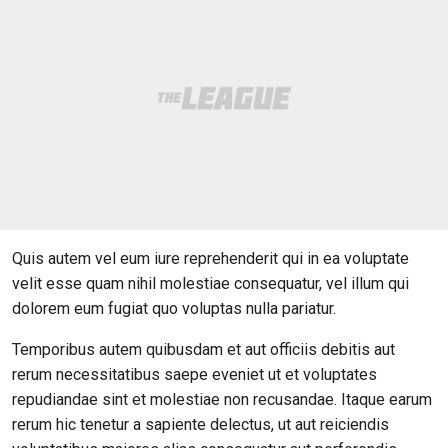
Quis autem vel eum iure reprehenderit qui in ea voluptate
velit esse quam nihil molestiae consequatur, vel illum qui
dolorem eum fugiat quo voluptas nulla pariatur.
Temporibus autem quibusdam et aut officiis debitis aut
rerum necessitatibus saepe eveniet ut et voluptates
repudiandae sint et molestiae non recusandae. Itaque earum
rerum hic tenetur a sapiente delectus, ut aut reiciendis