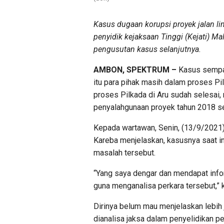
Kasus dugaan korupsi proyek jalan li
penyidik kejaksaan Tinggi (Kejati) M
pengusutan kasus selanjutnya.
AMBON, SPEKTRUM –
Kasus sempat
itu para pihak masih dalam proses Pil
proses Pilkada di Aru sudah selesai
penyalahgunaan proyek tahun 2018 seni
Kepada wartawan, Senin, (13/9/2021
Kareba menjelaskan, kasusnya saat i
masalah tersebut.
“Yang saya dengar dan mendapat infor
guna menganalisa perkara tersebut,” 
Dirinya belum mau menjelaskan lebih j
dianalisa jaksa dalam penyelidikan pe