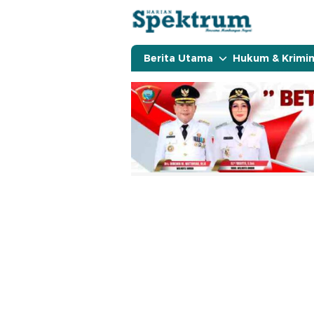
spektrumonline.com
Berita Utama
Hukum & Krimin