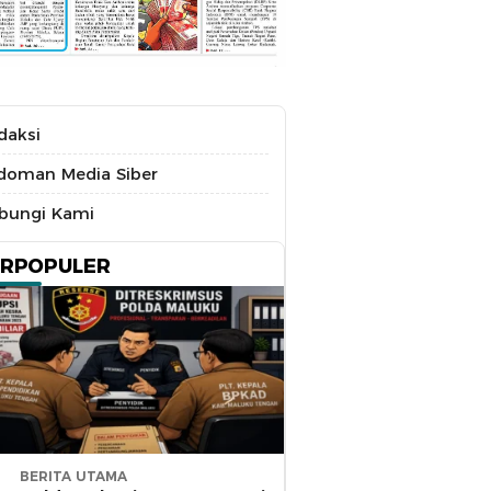
daksi
doman Media Siber
bungi Kami
ERPOPULER
BERITA UTAMA