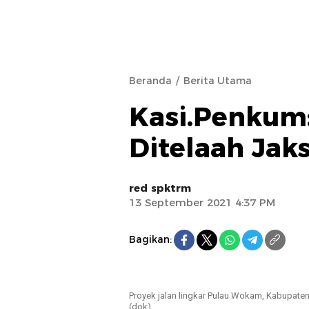
Beranda
Berita Utama
Kasi.Penkum
Ditelaah Jak
red spktrm
13 September 2021 4:37 PM
Bagikan:
Proyek jalan lingkar Pulau Wokam, Kabupaten
(dok)