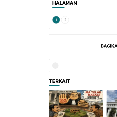
HALAMAN
1
2
BAGIKA
TERKAIT