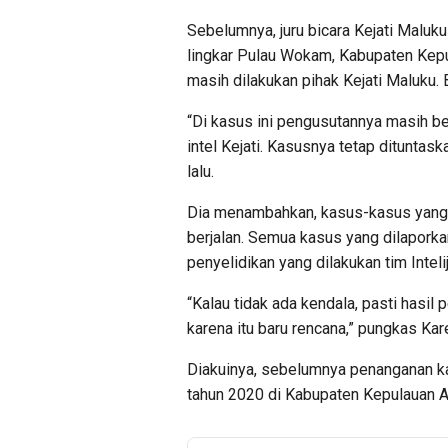
Sebelumnya, juru bicara Kejati Maluku
lingkar Pulau Wokam, Kabupaten Kepul
masih dilakukan pihak Kejati Maluku. 
“Di kasus ini pengusutannya masih ber
intel Kejati. Kasusnya tetap dituntas
lalu.
Dia menambahkan, kasus-kasus yang d
berjalan. Semua kasus yang dilaporkan
penyelidikan yang dilakukan tim Intel
“Kalau tidak ada kendala, pasti hasil p
karena itu baru rencana,” pungkas Ka
Diakuinya, sebelumnya penanganan ka
tahun 2020 di Kabupaten Kepulauan Ar