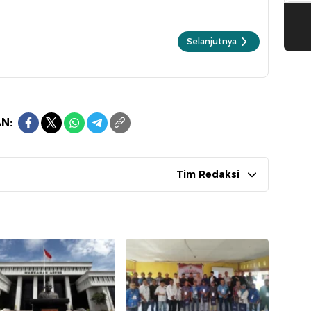
Selanjutnya
N:
Tim Redaksi