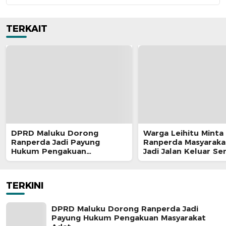
TERKAIT
DPRD Maluku Dorong
Warga Leihitu Minta
Ranperda Jadi Payung
Ranperda Masyaraka
Hukum Pengakuan
Jadi Jalan Keluar S
Masyarakat Adat
Enam Dusun Tanjung
TERKINI
DPRD Maluku Dorong Ranperda Jadi
Payung Hukum Pengakuan Masyarakat