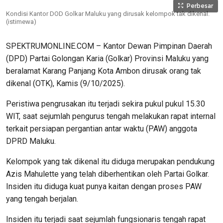
Perbesar
Kondisi Kantor DOD Golkar Maluku yang dirusak kelompok tak dikenal.
(istimewa)
SPEKTRUMONLINE.COM – Kantor Dewan Pimpinan Daerah
(DPD) Partai Golongan Karia (Golkar) Provinsi Maluku yang
beralamat Karang Panjang Kota Ambon dirusak orang tak
dikenal (OTK), Kamis (9/10/2025).
Peristiwa pengrusakan itu terjadi sekira pukul pukul 15.30
WIT, saat sejumlah pengurus tengah melakukan rapat internal
terkait persiapan pergantian antar waktu (PAW) anggota
DPRD Maluku.
Kelompok yang tak dikenal itu diduga merupakan pendukung
Azis Mahulette yang telah diberhentikan oleh Partai Golkar.
Insiden itu diduga kuat punya kaitan dengan proses PAW
yang tengah berjalan.
Insiden itu terjadi saat sejumlah fungsionaris tengah rapat