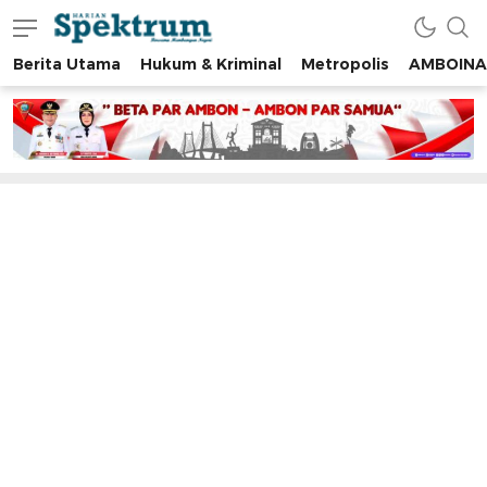
Berita Utama
Hukum & Kriminal
Metropolis
AMBOINA
spektrumonline.com