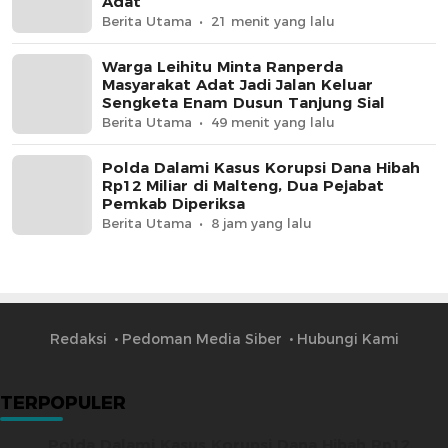
Adat
Berita Utama
21 menit yang lalu
Warga Leihitu Minta Ranperda
Masyarakat Adat Jadi Jalan Keluar
Sengketa Enam Dusun Tanjung Sial
Berita Utama
49 menit yang lalu
Polda Dalami Kasus Korupsi Dana Hibah
Rp12 Miliar di Malteng, Dua Pejabat
Pemkab Diperiksa
Berita Utama
8 jam yang lalu
Redaksi
Pedoman Media Siber
Hubungi Kami
TERPOPULER
Polda Dalami Kasus Korupsi Dana Hibah Rp12