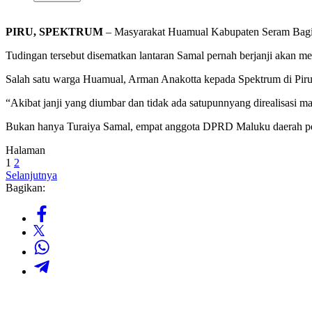
PIRU, SPEKTRUM
– Masyarakat Huamual Kabupaten Seram Bagi
Tudingan tersebut disematkan lantaran Samal pernah berjanji akan me
Salah satu warga Huamual, Arman Anakotta kepada Spektrum di Piru
“Akibat janji yang diumbar dan tidak ada satupunnyang direalisasi 
Bukan hanya Turaiya Samal, empat anggota DPRD Maluku daerah pemi
Halaman
1
2
Selanjutnya
Bagikan: