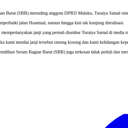
an Barat (SBB) menuding anggota DPRD Maluku, Turaiya Samal om
mperbaiki jalan Huamual, namun hingga kini tak kunjung direalisasi.
 mempertanyakan janji yang pernah diumbar Turaiya Samal di media m
maka kami menilai janji tersebut omong kosong dan kami kehilangan ke
lihan Seram Bagian Barat (SBB) juga terkesan tidak peduli dan men