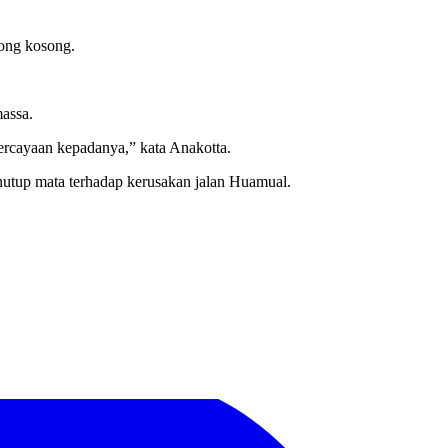
ong kosong.
assa.
percayaan kepadanya,” kata Anakotta.
utup mata terhadap kerusakan jalan Huamual.