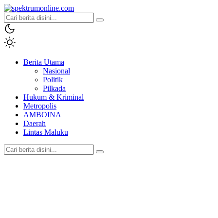
spektrumonline.com
Berita Utama
Nasional
Politik
Pilkada
Hukum & Kriminal
Metropolis
AMBOINA
Daerah
Lintas Maluku