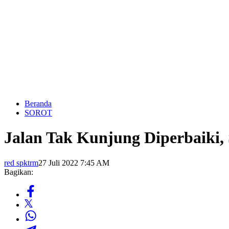
Beranda
SOROT
Jalan Tak Kunjung Diperbaiki
red spktrm
27 Juli 2022 7:45 AM
Bagikan: