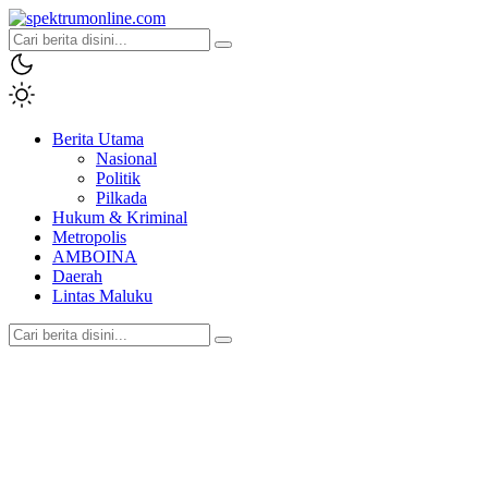
spektrumonline.com
Berita Utama
Nasional
Politik
Pilkada
Hukum & Kriminal
Metropolis
AMBOINA
Daerah
Lintas Maluku