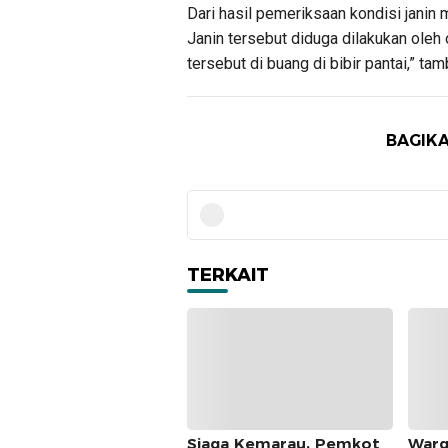
Dari hasil pemeriksaan kondisi janin
Janin tersebut diduga dilakukan oleh
tersebut di buang di bibir pantai,” t
BAGIKA
TERKAIT
Siaga Kemarau, Pemkot
Warg