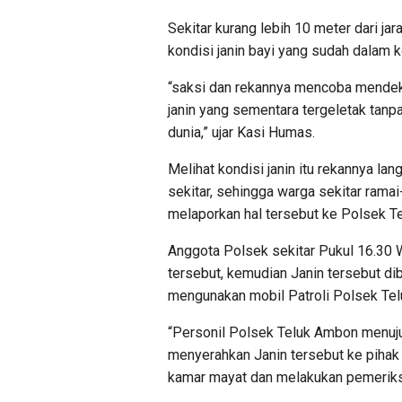
Sekitar kurang lebih 10 meter dari jar
kondisi janin bayi yang sudah dalam 
“saksi dan rekannya mencoba mendeka
janin yang sementara tergeletak tanp
dunia,” ujar Kasi Humas.
Melihat kondisi janin itu rekannya l
sekitar, sehingga warga sekitar rama
melaporkan hal tersebut ke Polsek T
Anggota Polsek sekitar Pukul 16.30 
tersebut, kemudian Janin tersebut d
mengunakan mobil Patroli Polsek Tel
“Personil Polsek Teluk Ambon menuj
menyerahkan Janin tersebut ke pihak
kamar mayat dan melakukan pemeriksaa