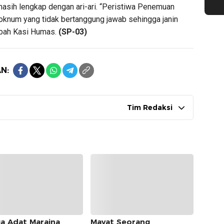
 masih lengkap dengan ari-ari. “Peristiwa Penemuan
 oknum yang tidak bertanggung jawab sehingga janin
ambah Kasi Humas.
(SP-03)
N:
Tim Redaksi
a Adat Maraina
Mayat Seorang