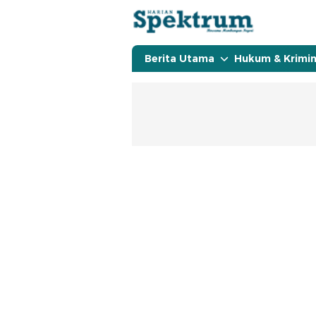
spektrumonline.com
Berita Utama
Hukum & Krimin