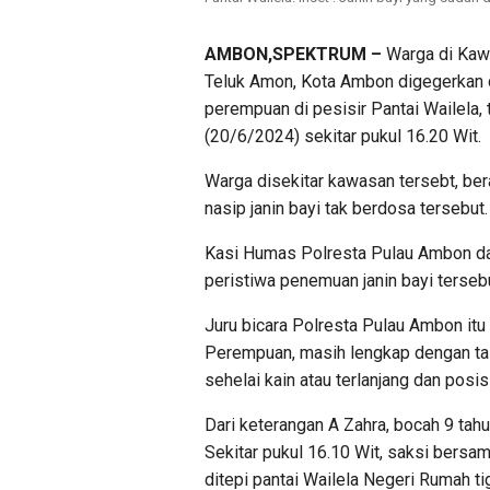
AMBON,SPEKTRUM –
Warga di Kaw
Teluk Amon, Kota Ambon digegerkan d
perempuan di pesisir Pantai Wailela,
(20/6/2024) sekitar pukul 16.20 Wit.
Warga disekitar kawasan tersebt, be
nasip janin bayi tak berdosa tersebut.
Kasi Humas Polresta Pulau Ambon d
peristiwa penemuan janin bayi tersebu
Juru bicara Polresta Pulau Ambon itu 
Perempuan, masih lengkap dengan tali
sehelai kain atau terlanjang dan pos
Dari keterangan A Zahra, bocah 9 ta
Sekitar pukul 16.10 Wit, saksi bersa
ditepi pantai Wailela Negeri Rumah ti