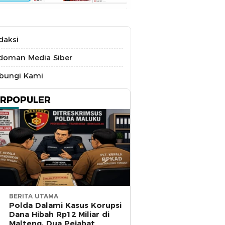
daksi
doman Media Siber
bungi Kami
ERPOPULER
BERITA UTAMA
Polda Dalami Kasus Korupsi
Dana Hibah Rp12 Miliar di
Malteng, Dua Pejabat