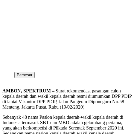
Perbesar
AMBON, SPEKTRUM –
Surat rekomendasi pasangan calon
kepala daerah dan wakil kepala daerah resmi diumumkan DPP PDIP
di lantai V kantor DPP PDIP, Jalan Pangeran Diponegoro No.58
Menteng, Jakarta Pusat, Rabu (19/02/2020).
Sebanyak 48 nama Paslon kepala daerah-wakil kepala daerah di
Indonesia termasuk SBT dan MBD adalah gelombang pertama,
yang akan berkompetisi di Pilkada Serentak September 2020 ini.
Sedangkan nama paslon kepala daerah-wakil kepala daerah