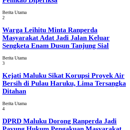
Pemkab Diperiksa
Berita Utama
2
Warga Leihitu Minta Ranperda
Masyarakat Adat Jadi Jalan Keluar
Sengketa Enam Dusun Tanjung Sial
Berita Utama
3
Kejati Maluku Sikat Korupsi Proyek Air
Bersih di Pulau Haruku, Lima Tersangka
Ditahan
Berita Utama
4
DPRD Maluku Dorong Ranperda Jadi
Payung Hukum Pengakuan Masyarakat