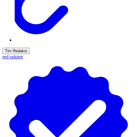
Tim Redaksi
red spktrm