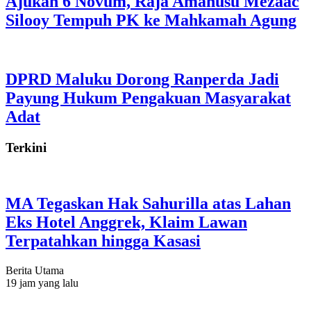
Ajukan 6 Novum, Raja Amahusu Mezaac
Silooy Tempuh PK ke Mahkamah Agung
DPRD Maluku Dorong Ranperda Jadi
Payung Hukum Pengakuan Masyarakat
Adat
Terkini
MA Tegaskan Hak Sahurilla atas Lahan
Eks Hotel Anggrek, Klaim Lawan
Terpatahkan hingga Kasasi
Berita Utama
19 jam yang lalu