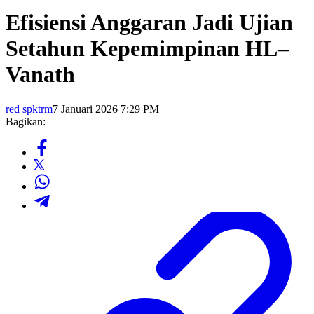
Efisiensi Anggaran Jadi Ujian
Setahun Kepemimpinan HL–
Vanath
red spktrm
7 Januari 2026 7:29 PM
Bagikan: