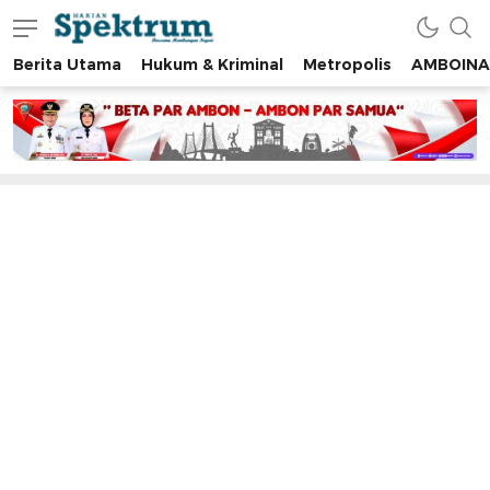
Berita Utama
Hukum & Kriminal
Metropolis
AMBOINA
spektrumonline.com