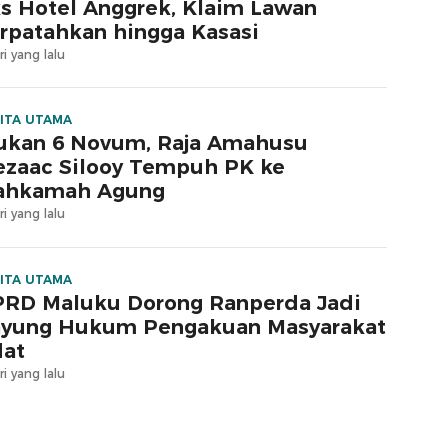
s Hotel Anggrek, Klaim Lawan
rpatahkan hingga Kasasi
ri yang lalu
ITA UTAMA
ukan 6 Novum, Raja Amahusu
zaac Silooy Tempuh PK ke
ahkamah Agung
ri yang lalu
ITA UTAMA
RD Maluku Dorong Ranperda Jadi
yung Hukum Pengakuan Masyarakat
at
ri yang lalu