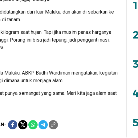
1
didatangkan dari luar Maluku, dan akan di sebarkan ke
 di tanam.
2
 kilogram saat hujan. Tapi jika musim panas harganya
ggi. Porang ini bisa jadi tepung, jadi pengganti nasi,
ya.
3
da Maluku, ABKP Budhi Wardiman mengatakan, kegiatan
gi dimana untuk menjaga alam.
4
at punya semangat yang sama. Mari kita jaga alam saat
5
N: