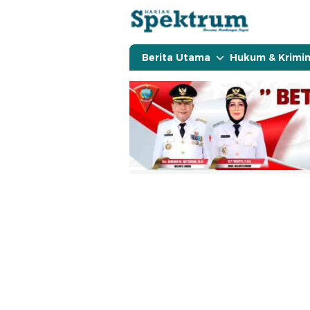
spektrumonline.com
Berita Utama
Hukum & Krimin