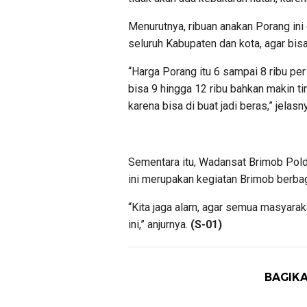
Menurutnya, ribuan anakan Porang ini 
seluruh Kabupaten dan kota, agar bisa
“Harga Porang itu 6 sampai 8 ribu per
bisa 9 hingga 12 ribu bahkan makin tin
karena bisa di buat jadi beras,” jelasn
Sementara itu, Wadansat Brimob Pol
ini merupakan kegiatan Brimob berba
“Kita jaga alam, agar semua masyarak
ini,” anjurnya.
(S-01)
BAGIKA