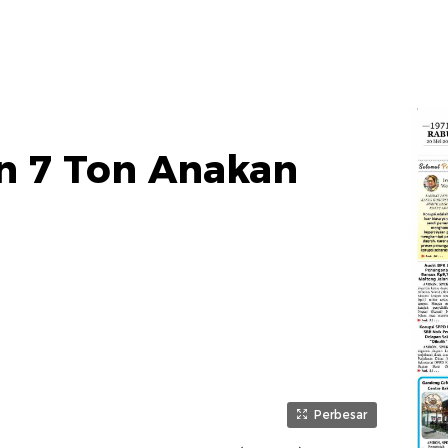
n 7 Ton Anakan
Perbesar