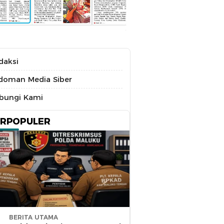
daksi
doman Media Siber
bungi Kami
ERPOPULER
BERITA UTAMA