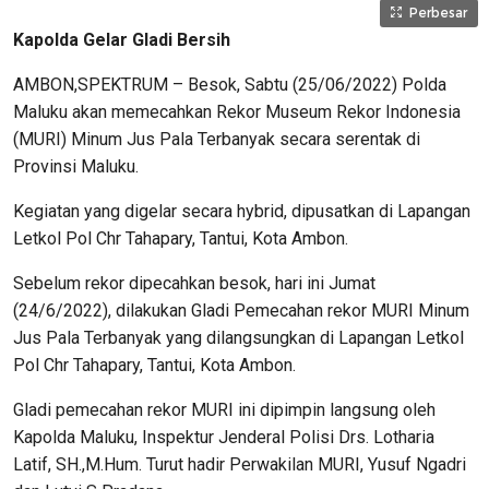
Perbesar
Kapolda Gelar Gladi Bersih
AMBON,SPEKTRUM – Besok, Sabtu (25/06/2022) Polda
Maluku akan memecahkan Rekor Museum Rekor Indonesia
(MURI) Minum Jus Pala Terbanyak secara serentak di
Provinsi Maluku.
Kegiatan yang digelar secara hybrid, dipusatkan di Lapangan
Letkol Pol Chr Tahapary, Tantui, Kota Ambon.
Sebelum rekor dipecahkan besok, hari ini Jumat
(24/6/2022), dilakukan Gladi Pemecahan rekor MURI Minum
Jus Pala Terbanyak yang dilangsungkan di Lapangan Letkol
Pol Chr Tahapary, Tantui, Kota Ambon.
Gladi pemecahan rekor MURI ini dipimpin langsung oleh
Kapolda Maluku, Inspektur Jenderal Polisi Drs. Lotharia
Latif, SH.,M.Hum. Turut hadir Perwakilan MURI, Yusuf Ngadri