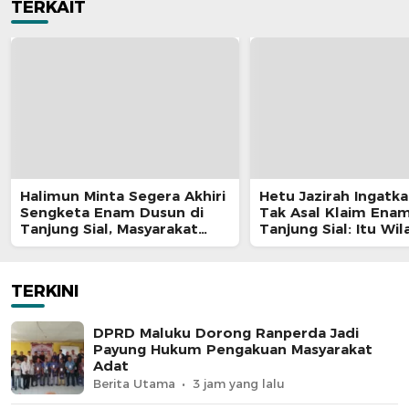
TERKAIT
Halimun Minta Segera Akhiri
Hetu Jazirah Ingatk
Sengketa Enam Dusun di
Tak Asal Klaim Ena
Tanjung Sial, Masyarakat
Tanjung Sial: Itu Wil
Jangan Terus Jadi Korban
Petuanan Sejak Seb
Merdeka
TERKINI
DPRD Maluku Dorong Ranperda Jadi
Payung Hukum Pengakuan Masyarakat
Adat
Berita Utama
3 jam yang lalu