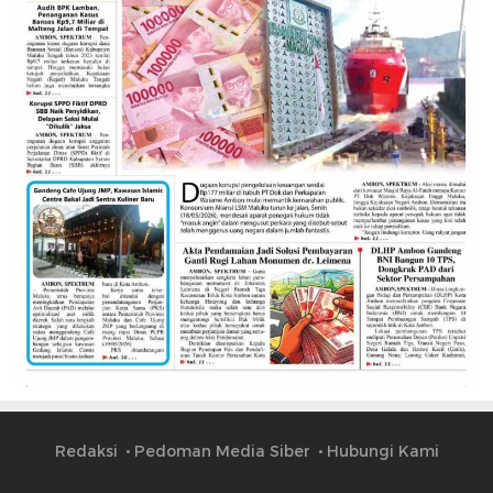
Redaksi
Pedoman Media Siber
Hubungi Kami