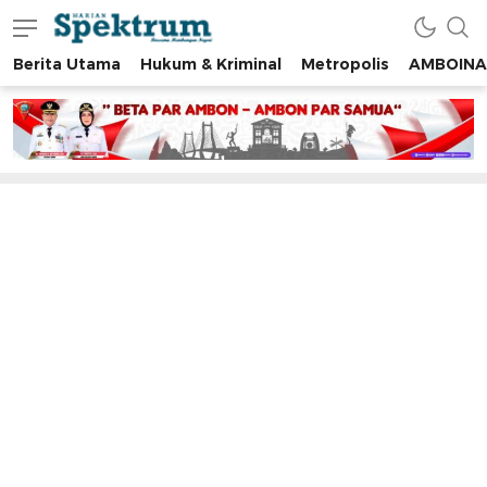
Berita Utama
Hukum & Kriminal
Metropolis
AMBOINA
spektrumonline.com