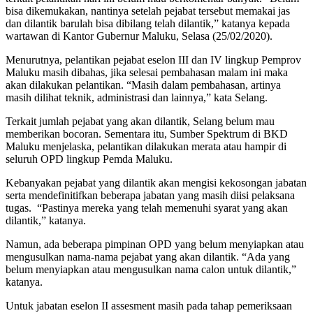
bisa dikemukakan, nantinya setelah pejabat tersebut memakai jas
dan dilantik barulah bisa dibilang telah dilantik,” katanya kepada
wartawan di Kantor Gubernur Maluku, Selasa (25/02/2020).
Menurutnya, pelantikan pejabat eselon III dan IV lingkup Pemprov
Maluku masih dibahas, jika selesai pembahasan malam ini maka
akan dilakukan pelantikan. “Masih dalam pembahasan, artinya
masih dilihat teknik, administrasi dan lainnya,” kata Selang.
Terkait jumlah pejabat yang akan dilantik, Selang belum mau
memberikan bocoran. Sementara itu, Sumber Spektrum di BKD
Maluku menjelaska, pelantikan dilakukan merata atau hampir di
seluruh OPD lingkup Pemda Maluku.
Kebanyakan pejabat yang dilantik akan mengisi kekosongan jabatan
serta mendefinitifkan beberapa jabatan yang masih diisi pelaksana
tugas. “Pastinya mereka yang telah memenuhi syarat yang akan
dilantik,” katanya.
Namun, ada beberapa pimpinan OPD yang belum menyiapkan atau
mengusulkan nama-nama pejabat yang akan dilantik. “Ada yang
belum menyiapkan atau mengusulkan nama calon untuk dilantik,”
katanya.
Untuk jabatan eselon II assesment masih pada tahap pemeriksaan