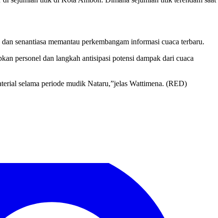
a dan senantiasa memantau perkembangam informasi cuaca terbaru.
an personel dan langkah antisipasi potensi dampak dari cuaca
erial selama periode mudik Nataru,”jelas Wattimena. (RED)