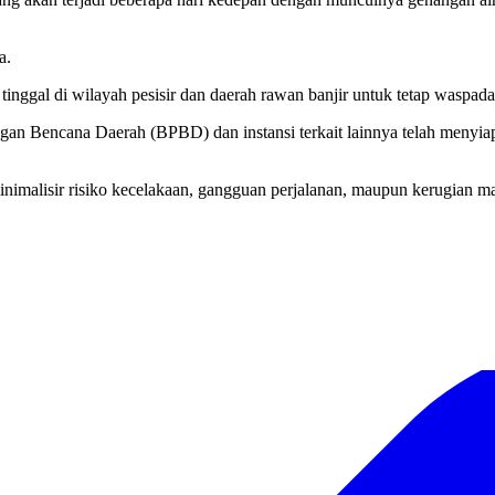
a.
nggal di wilayah pesisir dan daerah rawan banjir untuk tetap waspad
 Bencana Daerah (BPBD) dan instansi terkait lainnya telah menyiapk
malisir risiko kecelakaan, gangguan perjalanan, maupun kerugian mat