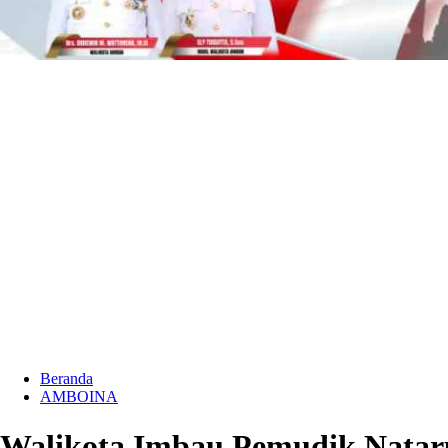
Beranda
AMBOINA
Walikota Imbau Pemudik Natar