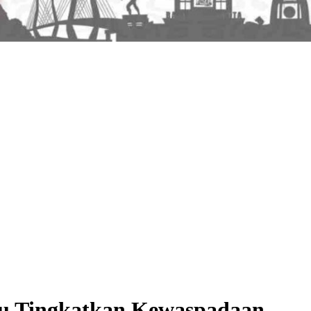
u Tingkatkan Kewaspadaan