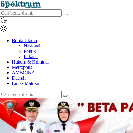
spektrumonline.com
Berita Utama
Nasional
Politik
Pilkada
Hukum & Kriminal
Metropolis
AMBOINA
Daerah
Lintas Maluku