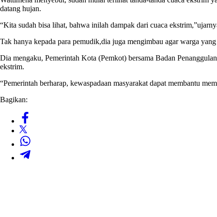
datang hujan.
“Kita sudah bisa lihat, bahwa inilah dampak dari cuaca ekstrim,”ujarny
Tak hanya kepada para pemudik,dia juga mengimbau agar warga yang ti
Dia mengaku, Pemerintah Kota (Pemkot) bersama Badan Penanggulangan
ekstrim.
“Pemerintah berharap, kewaspadaan masyarakat dapat membantu memini
Bagikan: