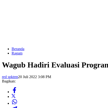
Beranda
Ragam
Wagub Hadiri Evaluasi Progra
red spktrm
20 Juli 2022 3:08 PM
Bagikan: