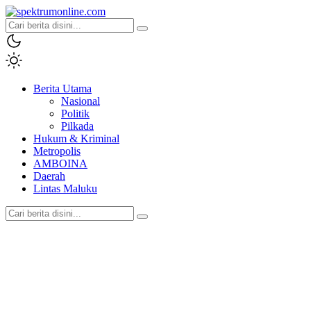
spektrumonline.com
Berita Utama
Nasional
Politik
Pilkada
Hukum & Kriminal
Metropolis
AMBOINA
Daerah
Lintas Maluku