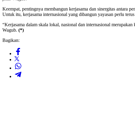
Keempat, pentingnya membangun kerjasama dan sinergitas antara peme
Untuk itu, kerjasama internasional yang dibangun yayasan perlu terus
“Kerjasama dalam skala lokal, nasional dan internasional merupakan k
Wagub.
(*)
Bagikan: