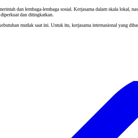
rintah dan lembaga-lembaga sosial. Kerjasama dalam skala lokal, nasi
 diperkuat dan ditingkatkan.
ebutuhan mutlak saat ini. Untuk itu, kerjasama internasional yang diban