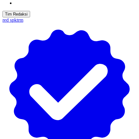
Tim Redaksi
red spktrm