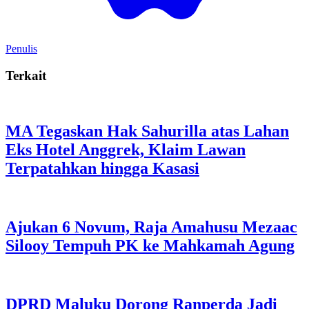
Penulis
Terkait
MA Tegaskan Hak Sahurilla atas Lahan
Eks Hotel Anggrek, Klaim Lawan
Terpatahkan hingga Kasasi
Ajukan 6 Novum, Raja Amahusu Mezaac
Silooy Tempuh PK ke Mahkamah Agung
DPRD Maluku Dorong Ranperda Jadi