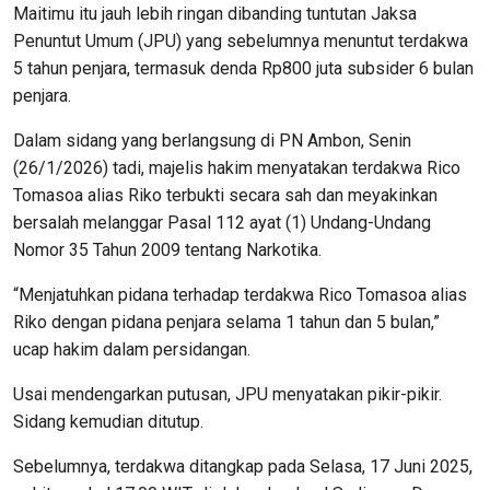
Maitimu itu jauh lebih ringan dibanding tuntutan Jaksa
Penuntut Umum (JPU) yang sebelumnya menuntut terdakwa
5 tahun penjara, termasuk denda Rp800 juta subsider 6 bulan
penjara.
Dalam sidang yang berlangsung di PN Ambon, Senin
(26/1/2026) tadi, majelis hakim menyatakan terdakwa Rico
Tomasoa alias Riko terbukti secara sah dan meyakinkan
bersalah melanggar Pasal 112 ayat (1) Undang-Undang
Nomor 35 Tahun 2009 tentang Narkotika.
“Menjatuhkan pidana terhadap terdakwa Rico Tomasoa alias
Riko dengan pidana penjara selama 1 tahun dan 5 bulan,”
ucap hakim dalam persidangan.
Usai mendengarkan putusan, JPU menyatakan pikir-pikir.
Sidang kemudian ditutup.
Sebelumnya, terdakwa ditangkap pada Selasa, 17 Juni 2025,