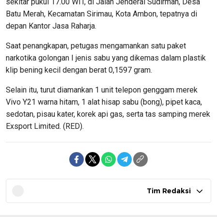
sekitar pukul 17.00 WIT, di Jalan Jenderal Sudirman, Desa
Batu Merah, Kecamatan Sirimau, Kota Ambon, tepatnya di
depan Kantor Jasa Raharja.
Saat penangkapan, petugas mengamankan satu paket
narkotika golongan I jenis sabu yang dikemas dalam plastik
klip bening kecil dengan berat 0,1597 gram.
Selain itu, turut diamankan 1 unit telepon genggam merek
Vivo Y21 warna hitam, 1 alat hisap sabu (bong), pipet kaca,
sedotan, pisau kater, korek api gas, serta tas samping merek
Exsport Limited. (RED).
Tim Redaksi