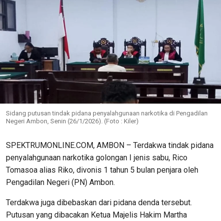
Sidang putusan tindak pidana penyalahgunaan narkotika di Pengadilan
Negeri Ambon, Senin (26/1/2026). (Foto : Kiler)
SPEKTRUMONLINE.COM, AMBON – Terdakwa tindak pidana
penyalahgunaan narkotika golongan I jenis sabu, Rico
Tomasoa alias Riko, divonis 1 tahun 5 bulan penjara oleh
Pengadilan Negeri (PN) Ambon.
Terdakwa juga dibebaskan dari pidana denda tersebut.
Putusan yang dibacakan Ketua Majelis Hakim Martha