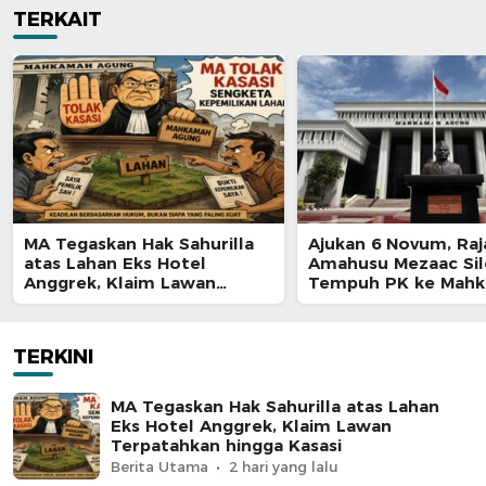
TERKAIT
MA Tegaskan Hak Sahurilla
Ajukan 6 Novum, Raj
atas Lahan Eks Hotel
Amahusu Mezaac Si
Anggrek, Klaim Lawan
Tempuh PK ke Mah
Terpatahkan hingga Kasasi
Agung
TERKINI
MA Tegaskan Hak Sahurilla atas Lahan
Eks Hotel Anggrek, Klaim Lawan
Terpatahkan hingga Kasasi
Berita Utama
2 hari yang lalu