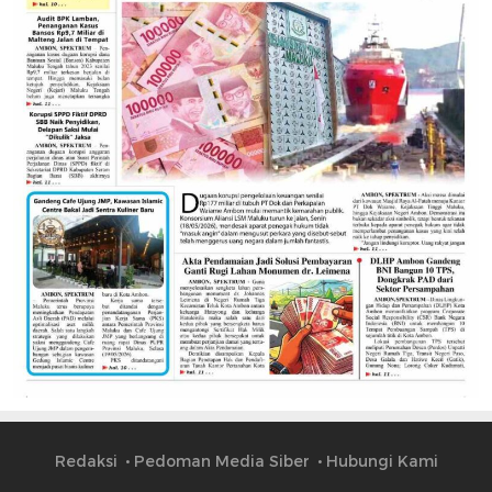
Redaksi
Pedoman Media Siber
Hubungi Kami