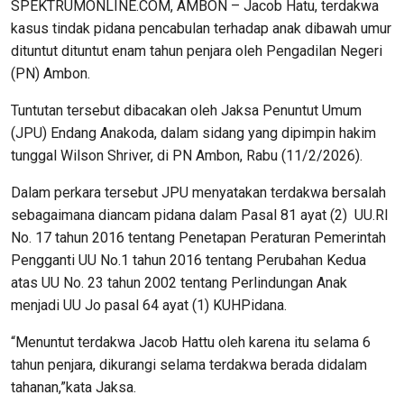
SPEKTRUMONLINE.COM, AMBON – Jacob Hatu, terdakwa
kasus tindak pidana pencabulan terhadap anak dibawah umur
dituntut dituntut enam tahun penjara oleh Pengadilan Negeri
(PN) Ambon.
Tuntutan tersebut dibacakan oleh Jaksa Penuntut Umum
(JPU) Endang Anakoda, dalam sidang yang dipimpin hakim
tunggal Wilson Shriver, di PN Ambon, Rabu (11/2/2026).
Dalam perkara tersebut JPU menyatakan terdakwa bersalah
sebagaimana diancam pidana dalam Pasal 81 ayat (2) UU.RI
No. 17 tahun 2016 tentang Penetapan Peraturan Pemerintah
Pengganti UU No.1 tahun 2016 tentang Perubahan Kedua
atas UU No. 23 tahun 2002 tentang Perlindungan Anak
menjadi UU Jo pasal 64 ayat (1) KUHPidana.
“Menuntut terdakwa Jacob Hattu oleh karena itu selama 6
tahun penjara, dikurangi selama terdakwa berada didalam
tahanan,”kata Jaksa.