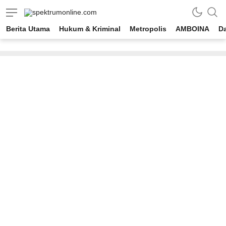
spektrumonline.com
Berita Utama
Hukum & Kriminal
Metropolis
AMBOINA
D