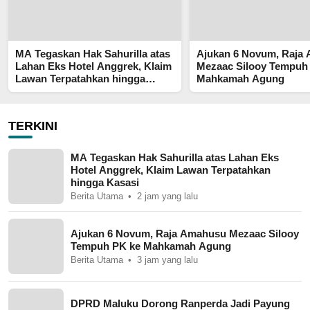
MA Tegaskan Hak Sahurilla atas
Ajukan 6 Novum, Raja
Lahan Eks Hotel Anggrek, Klaim
Mezaac Silooy Tempuh
Lawan Terpatahkan hingga
Mahkamah Agung
Kasasi
TERKINI
MA Tegaskan Hak Sahurilla atas Lahan Eks
Hotel Anggrek, Klaim Lawan Terpatahkan
hingga Kasasi
Berita Utama
2 jam yang lalu
Ajukan 6 Novum, Raja Amahusu Mezaac Silooy
Tempuh PK ke Mahkamah Agung
Berita Utama
3 jam yang lalu
DPRD Maluku Dorong Ranperda Jadi Payung