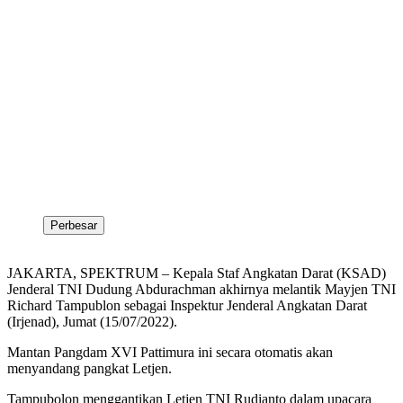
Perbesar
JAKARTA, SPEKTRUM – Kepala Staf Angkatan Darat (KSAD)
Jenderal TNI Dudung Abdurachman akhirnya melantik Mayjen TNI
Richard Tampublon sebagai Inspektur Jenderal Angkatan Darat
(Irjenad), Jumat (15/07/2022).
Mantan Pangdam XVI Pattimura ini secara otomatis akan
menyandang pangkat Letjen.
Tampubolon menggantikan Letjen TNI Rudianto dalam upacara