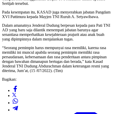
Sertijab tersebut.
Pada kesempatan itu, KASAD juga menyerahkan jabatan Pangdam
XVI Pattimura kepada Mayjen TNI Ruruh A. Setyawibawa.
Dalam amanatnya Jenderal Dudung berpesan kepada para Pati TNI
AD yang baru saja dilantik menempati jabatan barunya agar
senantiasa memperhatikan kesejahteraan prajurit atau anak buah
yang dipimpinnya dalam menjalankan tugas.
“Seorang pemimpin harus mempunyai rasa memiliki, karena rasa
memiliki ini muncul apabila seorang pemimpin memiliki rasa
persaudaraan, kebersamaan dan rasa penderitaan antara pimpinan
dengan bawahan dimanapun bertugas dan berada,” kata Kasad
Jenderal TNI Dudung Abdurachman dalam keterangan resmi yang
diterima, Jum’at, (15 /07/2022). (Tim)
Bagikan: