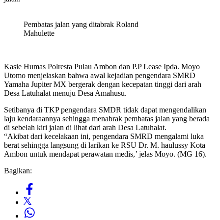
Pembatas jalan yang ditabrak Roland
Mahulette
Kasie Humas Polresta Pulau Ambon dan P.P Lease Ipda. Moyo
Utomo menjelaskan bahwa awal kejadian pengendara SMRD
Yamaha Jupiter MX bergerak dengan kecepatan tinggi dari arah
Desa Latuhalat menuju Desa Amahusu.
Setibanya di TKP pengendara SMDR tidak dapat mengendalikan
laju kendaraannya sehingga menabrak pembatas jalan yang berada
di sebelah kiri jalan di lihat dari arah Desa Latuhalat.
“Akibat dari kecelakaan ini, pengendara SMRD mengalami luka
berat sehingga langsung di larikan ke RSU Dr. M. haulussy Kota
Ambon untuk mendapat perawatan medis,’ jelas Moyo. (MG 16).
Bagikan: