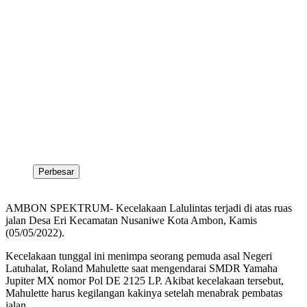
Perbesar
AMBON SPEKTRUM- Kecelakaan Lalulintas terjadi di atas ruas
jalan Desa Eri Kecamatan Nusaniwe Kota Ambon, Kamis
(05/05/2022).
Kecelakaan tunggal ini menimpa seorang pemuda asal Negeri
Latuhalat, Roland Mahulette saat mengendarai SMDR Yamaha
Jupiter MX nomor Pol DE 2125 LP. Akibat kecelakaan tersebut,
Mahulette harus kegilangan kakinya setelah menabrak pembatas
jalan.