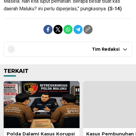
Masela. Nah kita luput perhatian. Berapa besar buat kas
daerah Maluku? ini perlu diperjelas,” pungkasnya.
(S-14)
Tim Redaksi
TERKAIT
Polda Dalami Kasus Korupsi
Kasus Pembunuhan 