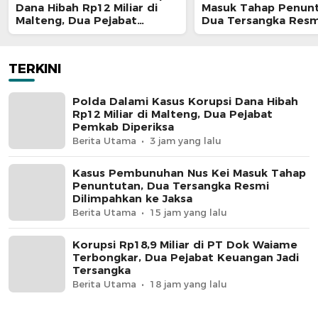
Dana Hibah Rp12 Miliar di
Masuk Tahap Penunt
Malteng, Dua Pejabat
Dua Tersangka Resm
Pemkab Diperiksa
Dilimpahkan ke Jaks
TERKINI
Polda Dalami Kasus Korupsi Dana Hibah
Rp12 Miliar di Malteng, Dua Pejabat
Pemkab Diperiksa
Berita Utama
3 jam yang lalu
Kasus Pembunuhan Nus Kei Masuk Tahap
Penuntutan, Dua Tersangka Resmi
Dilimpahkan ke Jaksa
Berita Utama
15 jam yang lalu
Korupsi Rp18,9 Miliar di PT Dok Waiame
Terbongkar, Dua Pejabat Keuangan Jadi
Tersangka
Berita Utama
18 jam yang lalu