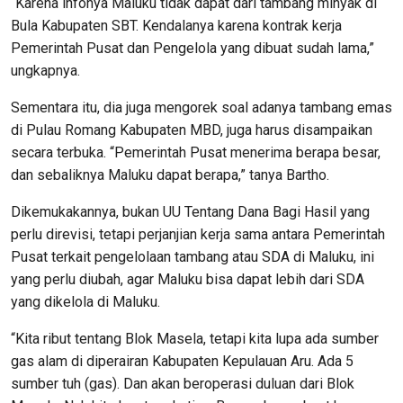
“Karena infonya Maluku tidak dapat dari tambang minyak di
Bula Kabupaten SBT. Kendalanya karena kontrak kerja
Pemerintah Pusat dan Pengelola yang dibuat sudah lama,”
ungkapnya.
Sementara itu, dia juga mengorek soal adanya tambang emas
di Pulau Romang Kabupaten MBD, juga harus disampaikan
secara terbuka. “Pemerintah Pusat menerima berapa besar,
dan sebaliknya Maluku dapat berapa,” tanya Bartho.
Dikemukakannya, bukan UU Tentang Dana Bagi Hasil yang
perlu direvisi, tetapi perjanjian kerja sama antara Pemerintah
Pusat terkait pengelolaan tambang atau SDA di Maluku, ini
yang perlu diubah, agar Maluku bisa dapat lebih dari SDA
yang dikelola di Maluku.
“Kita ribut tentang Blok Masela, tetapi kita lupa ada sumber
gas alam di diperairan Kabupaten Kepulauan Aru. Ada 5
sumber tuh (gas). Dan akan beroperasi duluan dari Blok