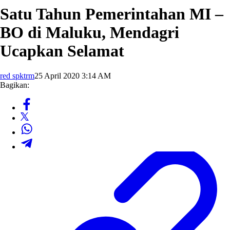
Satu Tahun Pemerintahan MI –
BO di Maluku, Mendagri
Ucapkan Selamat
red spktrm
25 April 2020 3:14 AM
Bagikan: