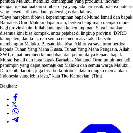
pemuda Maluku, memiliki kemampuan yang produktif, inovatif
dengan memanfaatkan sumber daya yang ada termasuk potensi-potensi
yang tersedia dibawa laut, potensi gas dan lainnya.
“Saya harapkan dibawa kepemimpinan bapak Murad Ismail dan bapak
Barnabas Orno Maluku dapat maju, berkembang maju menjadi model
bagi provinsi lain. Inilah tantangan kepemimpinan. Saya harapkan
disemua kini bisa kompak, antar pejabat di lingkup provinsi, DPRD
kabupaten, dan kota, dan semua elemen masyarakat bersatu
membangun Maluku. Bersatu kita bisa. Akhirnya saya turut berdoa
kepada Tuhan Yang Maha Kuasa, Tuhan Yang Maha Pengasih, Allah
SWT, dapat memberi kemudahan dan petunjuknya kepada bapak
Murad Ismail dan juga bapak Barnabas Nathanel Orno untuk menjadi
pemimpin yang dapat memajukan Maluku dan semua warga Maluku.
Dan lebih dari itu, juga bisa berkontribusi dalam rangka memajukan
Indonesia yang lebih jaya,” kata Tito Karnavian. (Tim)
Bagikan: