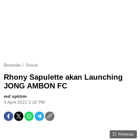
Beranda
Sosok
Rhony Sapulette akan Launching
JONG AMBON FC
red spktrm
4 April 2021 2:32 PM
Perbesar