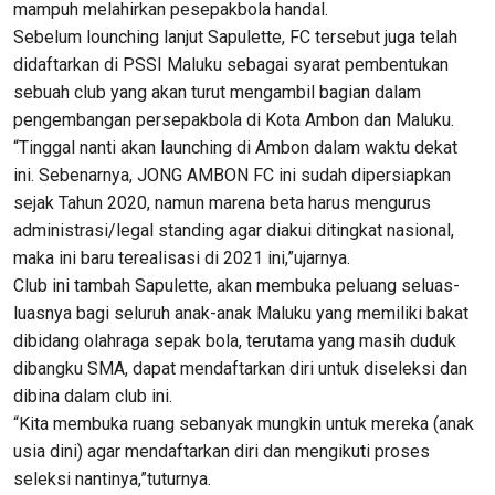
mampuh melahirkan pesepakbola handal.
Sebelum lounching lanjut Sapulette, FC tersebut juga telah
didaftarkan di PSSI Maluku sebagai syarat pembentukan
sebuah club yang akan turut mengambil bagian dalam
pengembangan persepakbola di Kota Ambon dan Maluku.
“Tinggal nanti akan launching di Ambon dalam waktu dekat
ini. Sebenarnya, JONG AMBON FC ini sudah dipersiapkan
sejak Tahun 2020, namun marena beta harus mengurus
administrasi/legal standing agar diakui ditingkat nasional,
maka ini baru terealisasi di 2021 ini,”ujarnya.
Club ini tambah Sapulette, akan membuka peluang seluas-
luasnya bagi seluruh anak-anak Maluku yang memiliki bakat
dibidang olahraga sepak bola, terutama yang masih duduk
dibangku SMA, dapat mendaftarkan diri untuk diseleksi dan
dibina dalam club ini.
“Kita membuka ruang sebanyak mungkin untuk mereka (anak
usia dini) agar mendaftarkan diri dan mengikuti proses
seleksi nantinya,”tuturnya.