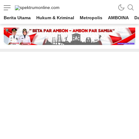
spektrumonline.com
Berita Utama
Hukum & Kriminal
Metropolis
AMBOINA
D