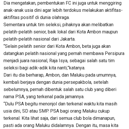
Dia mengatakan, pembentukan FC ini juga untuk menggiring
anak-anak usia dini agar lebih terdokus melakukan aktifitas-
aktifitas positif di dunia olahraga.
Sementara untuk tim seleksi, pihaknya akan melibatkan
pelatih-pelatih senior, baik lokal dari Kota Ambon maupun
pelatih-pelatih nasional dari Jakarta.
“Selain pelatih senior dari Kota Ambon, beta juga akan
datangkan pelatih nasional yang pernah membawa Persipura
menjadi juara nasional, Raja Isya, sebagai salah satu tim
seleksi bagi adik-adik kita nanti,”katanya.
Dari itu dia berharap, Ambon, dan Maluku pada umumnya,
kembali berjaya dengan dunia persepakbola, setelah
sebelumnya, pernah dibentuk salah satu club yang diberi
nama PSA, yang terkenal pada jamannya.
“Dulu PSA begitu menonjol dan terkenal waktu kita masih
usia dini, SD atau SMP. PSA bagi orang Maluku cukup
terkenal. Kita lihat saja, dari semua club bola dimanapun,
pasti ada orang Maluku didalamnya. Dengan itu, masa kita