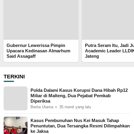
Gubernur Lewerissa Pimpin
Putra Seram Itu, Jadi 
Upacara Kedinasan Almarhum
Academic Leader LLDIK
Said Assagaff
Jateng
TERKINI
Polda Dalami Kasus Korupsi Dana Hibah Rp12
Miliar di Malteng, Dua Pejabat Pemkab
Diperiksa
Berita Utama
35 menit yang lalu
Kasus Pembunuhan Nus Kei Masuk Tahap
Penuntutan, Dua Tersangka Resmi Dilimpahkan
ke Jaksa