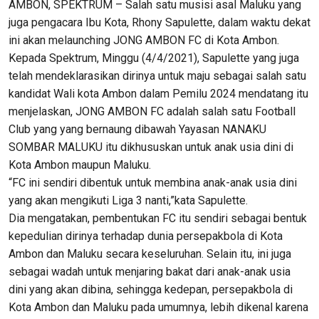
AMBON, SPEKTRUM – Salah satu musisi asal Maluku yang
juga pengacara Ibu Kota, Rhony Sapulette, dalam waktu dekat
ini akan melaunching JONG AMBON FC di Kota Ambon.
Kepada Spektrum, Minggu (4/4/2021), Sapulette yang juga
telah mendeklarasikan dirinya untuk maju sebagai salah satu
kandidat Wali kota Ambon dalam Pemilu 2024 mendatang itu
menjelaskan, JONG AMBON FC adalah salah satu Football
Club yang yang bernaung dibawah Yayasan NANAKU
SOMBAR MALUKU itu dikhususkan untuk anak usia dini di
Kota Ambon maupun Maluku.
“FC ini sendiri dibentuk untuk membina anak-anak usia dini
yang akan mengikuti Liga 3 nanti,”kata Sapulette.
Dia mengatakan, pembentukan FC itu sendiri sebagai bentuk
kepedulian dirinya terhadap dunia persepakbola di Kota
Ambon dan Maluku secara keseluruhan. Selain itu, ini juga
sebagai wadah untuk menjaring bakat dari anak-anak usia
dini yang akan dibina, sehingga kedepan, persepakbola di
Kota Ambon dan Maluku pada umumnya, lebih dikenal karena