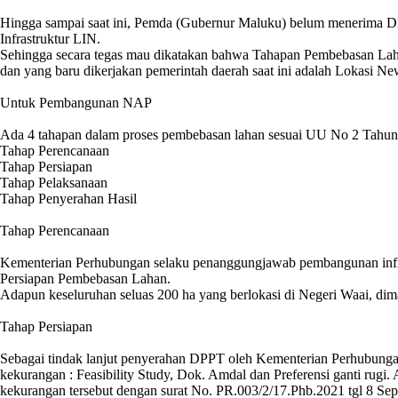
Hingga sampai saat ini, Pemda (Gubernur Maluku) belum menerima 
Infrastruktur LIN.
Sehingga secara tegas mau dikatakan bahwa Tahapan Pembebasan Laha
dan yang baru dikerjakan pemerintah daerah saat ini adalah Lokasi N
Untuk Pembangunan NAP
Ada 4 tahapan dalam proses pembebasan lahan sesuai UU No 2 Tahun
Tahap Perencanaan
Tahap Persiapan
Tahap Pelaksanaan
Tahap Penyerahan Hasil
Tahap Perencanaan
Kementerian Perhubungan selaku penanggungjawab pembangunan infr
Persiapan Pembebasan Lahan.
Adapun keseluruhan seluas 200 ha yang berlokasi di Negeri Waai, d
Tahap Persiapan
Sebagai tindak lanjut penyerahan DPPT oleh Kementerian Perhubungan
kekurangan : Feasibility Study, Dok. Amdal dan Preferensi ganti r
kekurangan tersebut dengan surat No. PR.003/2/17.Phb.2021 tgl 8 Sep