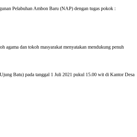
gunan Pelabuhan Ambon Baru (NAP) dengan tugas pokok :
i, tokoh agama dan tokoh masyarakat menyatakan mendukung penuh
Ujung Batu) pada tanggal 1 Juli 2021 pukul 15.00 wit di Kantor Desa