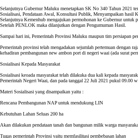
Selanjutnya Gubernur Maluku menetapkan SK No 340 Tahun 2021 te
Sosialisasi, Pendataan Awal, Konsultasi Publik, Menyampaikan hasil 
Selanjutnya Kemenhub mengajukan permohonan ke Gubernur untuk pen
Setelah PENLOK maka dilanjutkan dengan Pengumuman Hasil.
Sampai hari ini, Pemerintah Provinsi Maluku maupun tim persiapan pen
Pemerintah provinsi telah mengadakan sejumlah pertemuan dengan raja
kehadiran pembangunan new ambon port di negeri waai (ada surat per
Sosialisasi Kepada Masyarakat
Sosialisasi keoada masyarakat telah dilakuka dua kali kepada masyar
Pemerintah Negeri Waai, dan pada tanggal 22 Juli 2021 pukul 09.00 
Materi Sosialisasi yang disampaikan yaitu :
Rencana Pembangunan NAP untuk mendukung LIN
Kebutuhan Lahan Seluas 200 ha
Akan dilakukan pendataan tanah dan bangunan milik warga masyarak
Tugas pemerintah Provinsi yaitu memfasilitasi pembebasan lahan