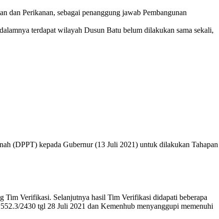
tan dan Perikanan, sebagai penanggung jawab Pembangunan
alamnya terdapat wilayah Dusun Batu belum dilakukan sama sekali,
ah (DPPT) kepada Gubernur (13 Juli 2021) untuk dilakukan Tahapan
 Verifikasi. Selanjutnya hasil Tim Verifikasi didapati beberapa
No. 552.3/2430 tgl 28 Juli 2021 dan Kemenhub menyanggupi memenuhi