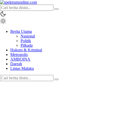
spektrumonline.com
Berita Utama
Nasional
Politik
Pilkada
Hukum & Kriminal
Metropolis
AMBOINA
Daerah
Lintas Maluku