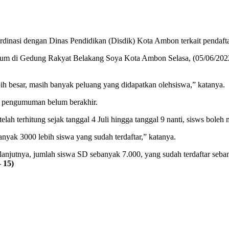
inasi dengan Dinas Pendidikan (Disdik) Kota Ambon terkait pendaftar
um di Gedung Rakyat Belakang Soya Kota Ambon Selasa, (05/06/2022
bih besar, masih banyak peluang yang didapatkan olehsiswa,” katanya.
 pengumuman belum berakhir.
elah terhitung sejak tanggal 4 Juli hingga tanggal 9 nanti, sisws boleh
nyak 3000 lebih siswa yang sudah terdaftar,” katanya.
lanjutnya, jumlah siswa SD sebanyak 7.000, yang sudah terdaftar se
 15)