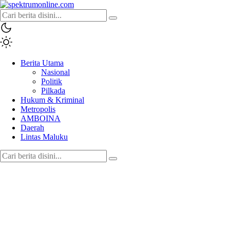
spektrumonline.com
Berita Utama
Nasional
Politik
Pilkada
Hukum & Kriminal
Metropolis
AMBOINA
Daerah
Lintas Maluku