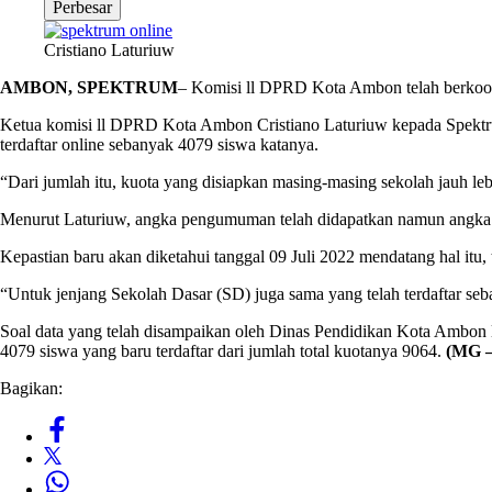
Perbesar
Cristiano Laturiuw
AMBON, SPEKTRUM
– Komisi ll DPRD Kota Ambon telah berkoord
Ketua komisi ll DPRD Kota Ambon Cristiano Laturiuw kepada Spektr
terdaftar online sebanyak 4079 siswa katanya.
“Dari jumlah itu, kuota yang disiapkan masing-masing sekolah jauh le
Menurut Laturiuw, angka pengumuman telah didapatkan namun angka
Kepastian baru akan diketahui tanggal 09 Juli 2022 mendatang hal itu, t
“Untuk jenjang Sekolah Dasar (SD) juga sama yang telah terdaftar seba
Soal data yang telah disampaikan oleh Dinas Pendidikan Kota Ambon 
4079 siswa yang baru terdaftar dari jumlah total kuotanya 9064.
(MG –
Bagikan: