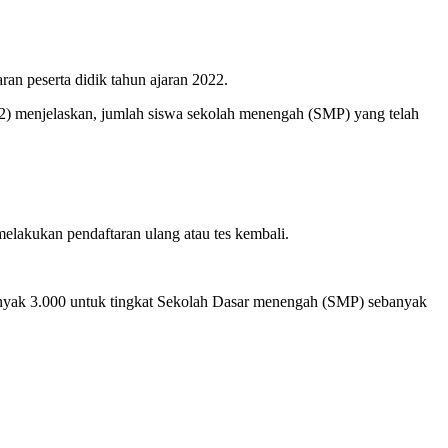
an peserta didik tahun ajaran 2022.
) menjelaskan, jumlah siswa sekolah menengah (SMP) yang telah
 melakukan pendaftaran ulang atau tes kembali.
banyak 3.000 untuk tingkat Sekolah Dasar menengah (SMP) sebanyak