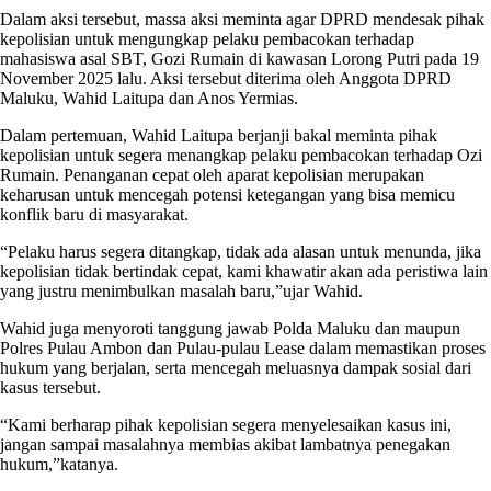
Dalam aksi tersebut, massa aksi meminta agar DPRD mendesak pihak
kepolisian untuk mengungkap pelaku pembacokan terhadap
mahasiswa asal SBT, Gozi Rumain di kawasan Lorong Putri pada 19
November 2025 lalu. Aksi tersebut diterima oleh Anggota DPRD
Maluku, Wahid Laitupa dan Anos Yermias.
Dalam pertemuan, Wahid Laitupa berjanji bakal meminta pihak
kepolisian untuk segera menangkap pelaku pembacokan terhadap Ozi
Rumain. Penanganan cepat oleh aparat kepolisian merupakan
keharusan untuk mencegah potensi ketegangan yang bisa memicu
konflik baru di masyarakat.
“Pelaku harus segera ditangkap, tidak ada alasan untuk menunda, jika
kepolisian tidak bertindak cepat, kami khawatir akan ada peristiwa lain
yang justru menimbulkan masalah baru,”ujar Wahid.
Wahid juga menyoroti tanggung jawab Polda Maluku dan maupun
Polres Pulau Ambon dan Pulau-pulau Lease dalam memastikan proses
hukum yang berjalan, serta mencegah meluasnya dampak sosial dari
kasus tersebut.
“Kami berharap pihak kepolisian segera menyelesaikan kasus ini,
jangan sampai masalahnya membias akibat lambatnya penegakan
hukum,”katanya.