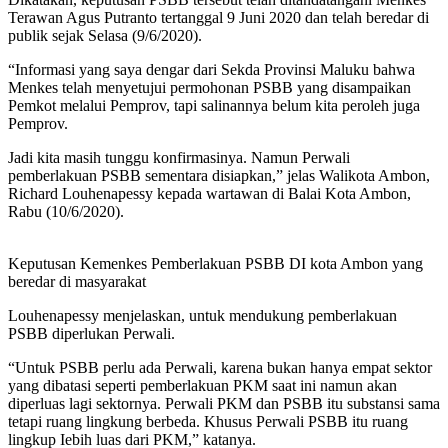
Terawan Agus Putranto tertanggal 9 Juni 2020 dan telah beredar di
publik sejak Selasa (9/6/2020).
“Informasi yang saya dengar dari Sekda Provinsi Maluku bahwa
Menkes telah menyetujui permohonan PSBB yang disampaikan
Pemkot melalui Pemprov, tapi salinannya belum kita peroleh juga
Pemprov.
Jadi kita masih tunggu konfirmasinya. Namun Perwali
pemberlakuan PSBB sementara disiapkan,” jelas Walikota Ambon,
Richard Louhenapessy kepada wartawan di Balai Kota Ambon,
Rabu (10/6/2020).
Keputusan Kemenkes Pemberlakuan PSBB DI kota Ambon yang
beredar di masyarakat
Louhenapessy menjelaskan, untuk mendukung pemberlakuan
PSBB diperlukan Perwali.
“Untuk PSBB perlu ada Perwali, karena bukan hanya empat sektor
yang dibatasi seperti pemberlakuan PKM saat ini namun akan
diperluas lagi sektornya. Perwali PKM dan PSBB itu substansi sama
tetapi ruang lingkung berbeda. Khusus Perwali PSBB itu ruang
lingkup Iebih luas dari PKM,” katanya.