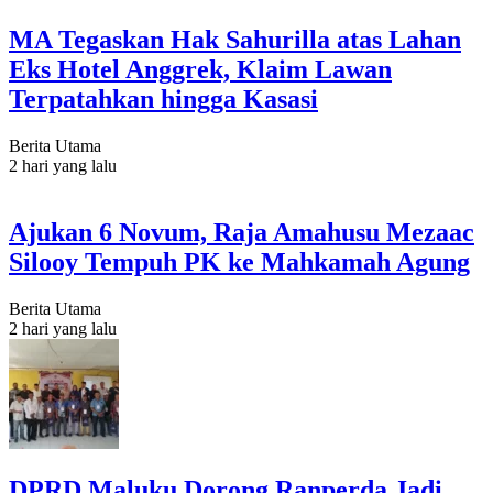
MA Tegaskan Hak Sahurilla atas Lahan
Eks Hotel Anggrek, Klaim Lawan
Terpatahkan hingga Kasasi
Berita Utama
2 hari yang lalu
Ajukan 6 Novum, Raja Amahusu Mezaac
Silooy Tempuh PK ke Mahkamah Agung
Berita Utama
2 hari yang lalu
DPRD Maluku Dorong Ranperda Jadi