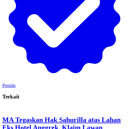
Penulis
Terkait
MA Tegaskan Hak Sahurilla atas Lahan
Eks Hotel Anggrek, Klaim Lawan