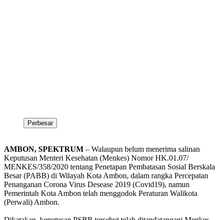
Perbesar
AMBON, SPEKTRUM
– Walaupun belum menerima salinan
Keputusan Menteri Kesehatan (Menkes) Nomor HK.01.07/
MENKES/358/2020 tentang Penetapan Pembatasan Sosial Berskala
Besar (PABB) di Wilayah Kota Ambon, dalam rangka Percepatan
Penanganan Corona Virus Desease 2019 (Covid19), namun
Pemerintah Kota Ambon telah menggodok Peraturan Walikota
(Perwali) Ambon.
Dikatakan, keputusan PSBB tersebut telah ditandatangani Menkes