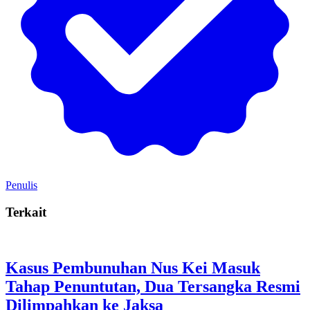
Penulis
Terkait
Kasus Pembunuhan Nus Kei Masuk
Tahap Penuntutan, Dua Tersangka Resmi
Dilimpahkan ke Jaksa