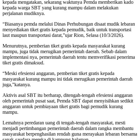
kepada mengatakan, sekarang waktunya Pemda memberikan kado
kepada warga SBT yang kurang mampu dalam melakukan
perjalanan mudiknya.
“Biasanya pemda melalui Dinas Perhubungan disaat mudik lebaran
menyediakan tiket gratis kepada pemudik, baik untuk transportasi
laut maupun transportasi darat,”ujar Rion, Selasa (10/3/2026).
Menurutnya, pemberian tiket gratis kepada masyarakat kurang
mampu, juga tidak merugikan pemerintah daerah. Sebab dalam
implementasi nya, pemerintah daerah tentu memverifikasi penerima
tiket gratis dimaksud.
“Meski efesiensi anggaran, pemberian tiket gratis kepada
masyarakat kurang mampu ini tidak merugikan pemerintah daerah
juga,”katanya.
Aktivis asal SBT itu berharap, ditengah-tengah efesiensi anggaran
oleh pemerintah pusat saat, Pemda SBT dapat menyisihkan sedikit
anggaran untuk pembiayaan tiket gratis bagi pemudik kurang
mampu.
Lemahnya peredaran uang di tengah-tengah masyarakat, mesti
menjadi pertimbangan pemerintah daerah dalam rangka membantu
masyarakat berpenghasilan rendah guna merayakan lebaran bersama
sanak-saudara mereka di kampung halaman.