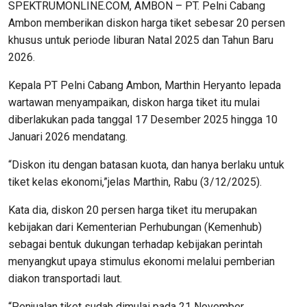
SPEKTRUMONLINE.COM, AMBON – PT. Pelni Cabang
Ambon memberikan diskon harga tiket sebesar 20 persen
khusus untuk periode liburan Natal 2025 dan Tahun Baru
2026.
Kepala PT Pelni Cabang Ambon, Marthin Heryanto lepada
wartawan menyampaikan, diskon harga tiket itu mulai
diberlakukan pada tanggal 17 Desember 2025 hingga 10
Januari 2026 mendatang.
“Diskon itu dengan batasan kuota, dan hanya berlaku untuk
tiket kelas ekonomi,”jelas Marthin, Rabu (3/12/2025).
Kata dia, diskon 20 persen harga tiket itu merupakan
kebijakan dari Kementerian Perhubungan (Kemenhub)
sebagai bentuk dukungan terhadap kebijakan perintah
menyangkut upaya stimulus ekonomi melalui pemberian
diakon transportadi laut.
“Penjualan tiket sudah dimulai pada 21 November