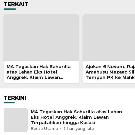
TERKAIT
MA Tegaskan Hak Sahurilla
Ajukan 6 Novum, Raj
atas Lahan Eks Hotel
Amahusu Mezaac Si
Anggrek, Klaim Lawan
Tempuh PK ke Mah
Terpatahkan hingga Kasasi
Agung
TERKINI
MA Tegaskan Hak Sahurilla atas Lahan
Eks Hotel Anggrek, Klaim Lawan
Terpatahkan hingga Kasasi
Berita Utama
1 hari yang lalu