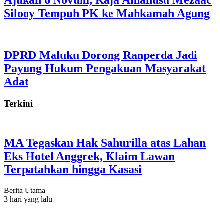
Ajukan 6 Novum, Raja Amahusu Mezaac
Silooy Tempuh PK ke Mahkamah Agung
DPRD Maluku Dorong Ranperda Jadi
Payung Hukum Pengakuan Masyarakat
Adat
Terkini
MA Tegaskan Hak Sahurilla atas Lahan
Eks Hotel Anggrek, Klaim Lawan
Terpatahkan hingga Kasasi
Berita Utama
3 hari yang lalu