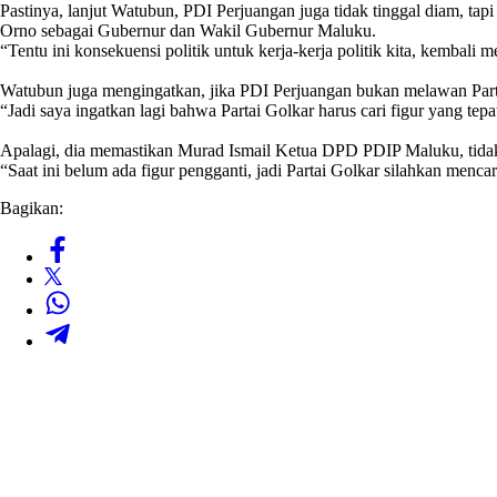
Pastinya, lanjut Watubun, PDI Perjuangan juga tidak tinggal diam, 
Orno sebagai Gubernur dan Wakil Gubernur Maluku.
“Tentu ini konsekuensi politik untuk kerja-kerja politik kita, kembali
Watubun juga mengingatkan, jika PDI Perjuangan bukan melawan Partai
“Jadi saya ingatkan lagi bahwa Partai Golkar harus cari figur yang te
Apalagi, dia memastikan Murad Ismail Ketua DPD PDIP Maluku, tidak
“Saat ini belum ada figur pengganti, jadi Partai Golkar silahkan menca
Bagikan: