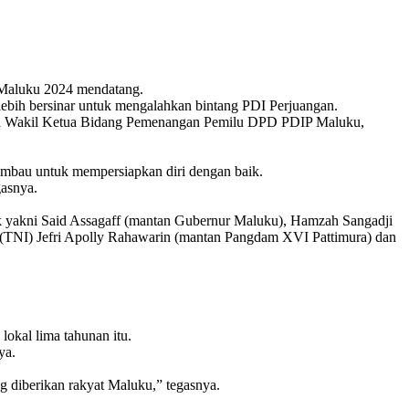
 Maluku 2024 mendatang.
 lebih bersinar untuk mengalahkan bintang PDI Perjuangan.
 kata Wakil Ketua Bidang Pemenangan Pemilu DPD PDIP Maluku,
himbau untuk mempersiapkan diri dengan baik.
gasnya.
ik yakni Said Assagaff (mantan Gubernur Maluku), Hamzah Sangadji
 (TNI) Jefri Apolly Rahawarin (mantan Pangdam XVI Pattimura) dan
lokal lima tahunan itu.
ya.
g diberikan rakyat Maluku,” tegasnya.