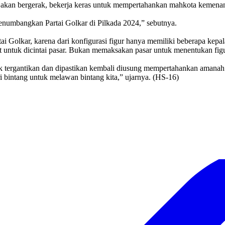
tapi akan bergerak, bekerja keras untuk mempertahankan mahkota keme
 menumbangkan Partai Golkar di Pilkada 2024,” sebutnya.
 Golkar, karena dari konfigurasi figur hanya memiliki beberapa kepal
pat untuk dicintai pasar. Bukan memaksakan pasar untuk menentukan figu
 tergantikan dan dipastikan kembali diusung mempertahankan amanah
ri bintang untuk melawan bintang kita,” ujarnya. (HS-16)