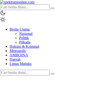
spektrumonline.com
Berita Utama
Nasional
Politik
Pilkada
Hukum & Kriminal
Metropolis
AMBOINA
Daerah
Lintas Maluku