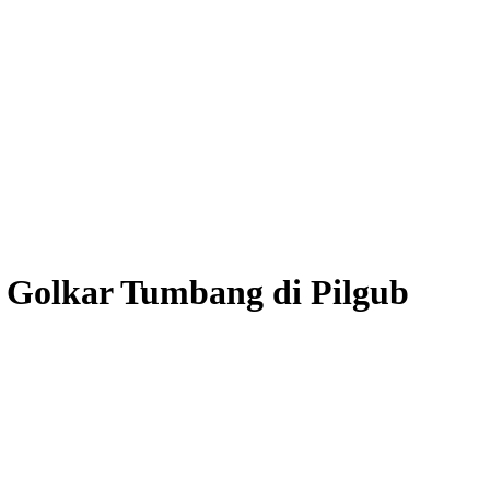
i Golkar Tumbang di Pilgub