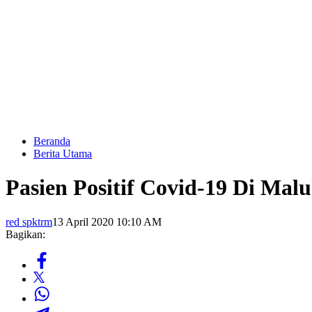
Beranda
Berita Utama
Pasien Positif Covid-19 Di Ma
red spktrm
13 April 2020 10:10 AM
Bagikan: