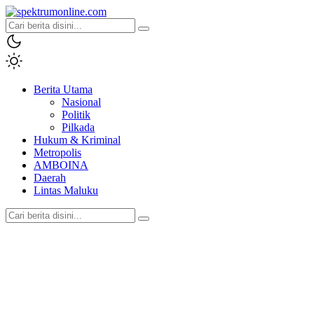
spektrumonline.com
Berita Utama
Nasional
Politik
Pilkada
Hukum & Kriminal
Metropolis
AMBOINA
Daerah
Lintas Maluku