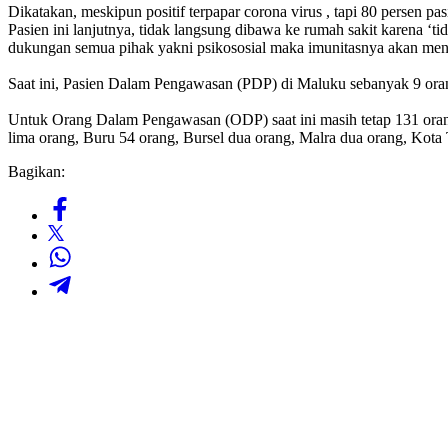
Dikatakan, meskipun positif terpapar corona virus , tapi 80 persen pa
Pasien ini lanjutnya, tidak langsung dibawa ke rumah sakit karena ‘
dukungan semua pihak yakni psikososial maka imunitasnya akan men
Saat ini, Pasien Dalam Pengawasan (PDP) di Maluku sebanyak 9 oran
Untuk Orang Dalam Pengawasan (ODP) saat ini masih tetap 131 oran
lima orang, Buru 54 orang, Bursel dua orang, Malra dua orang, Kot
Bagikan: