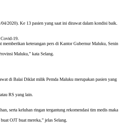
/2020). Ke 13 pasien yang saat ini dirawat dalam kondisi baik.
f Covid-19.
t memberikan keterangan pers di Kantor Gubernur Maluku, Senin
Provinsi Maluku,” kata Selang.
 dirawat di Balai Diklat milik Pemda Maluku merupakan pasien yang
atau RS yang lain.
eluhan, serta keluhan ringan tergantung rekomendasi tim medis maka
a buat OJT buat mereka,” jelas Selang.