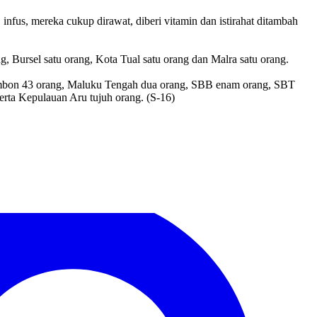
nfus, mereka cukup dirawat, diberi vitamin dan istirahat ditambah
Bursel satu orang, Kota Tual satu orang dan Malra satu orang.
a Ambon 43 orang, Maluku Tengah dua orang, SBB enam orang, SBT
rta Kepulauan Aru tujuh orang. (S-16)