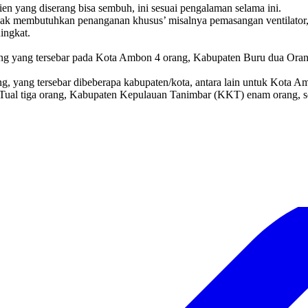
sien yang diserang bisa sembuh, ini sesuai pengalaman selama ini.
tidak membutuhkan penanganan khusus’ misalnya pemasangan ventilator, i
ingkat.
g yang tersebar pada Kota Ambon 4 orang, Kabupaten Buru dua Orang, 
g, yang tersebar dibeberapa kabupaten/kota, antara lain untuk Kot
a Tual tiga orang, Kabupaten Kepulauan Tanimbar (KKT) enam orang, se