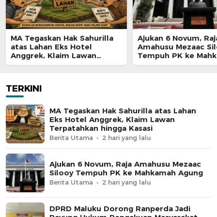
MA Tegaskan Hak Sahurilla
Ajukan 6 Novum, Raj
atas Lahan Eks Hotel
Amahusu Mezaac Si
Anggrek, Klaim Lawan
Tempuh PK ke Mah
Terpatahkan hingga Kasasi
Agung
TERKINI
MA Tegaskan Hak Sahurilla atas Lahan
Eks Hotel Anggrek, Klaim Lawan
Terpatahkan hingga Kasasi
Berita Utama
2 hari yang lalu
Ajukan 6 Novum, Raja Amahusu Mezaac
Silooy Tempuh PK ke Mahkamah Agung
Berita Utama
2 hari yang lalu
DPRD Maluku Dorong Ranperda Jadi