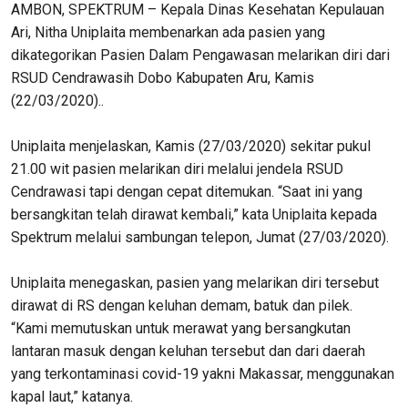
AMBON, SPEKTRUM – Kepala Dinas Kesehatan Kepulauan
Ari, Nitha Uniplaita membenarkan ada pasien yang
dikategorikan Pasien Dalam Pengawasan melarikan diri dari
RSUD Cendrawasih Dobo Kabupaten Aru, Kamis
(22/03/2020)..
Uniplaita menjelaskan, Kamis (27/03/2020) sekitar pukul
21.00 wit pasien melarikan diri melalui jendela RSUD
Cendrawasi tapi dengan cepat ditemukan. “Saat ini yang
bersangkitan telah dirawat kembali,” kata Uniplaita kepada
Spektrum melalui sambungan telepon, Jumat (27/03/2020).
Uniplaita menegaskan, pasien yang melarikan diri tersebut
dirawat di RS dengan keluhan demam, batuk dan pilek.
“Kami memutuskan untuk merawat yang bersangkutan
lantaran masuk dengan keluhan tersebut dan dari daerah
yang terkontaminasi covid-19 yakni Makassar, menggunakan
kapal laut,” katanya.