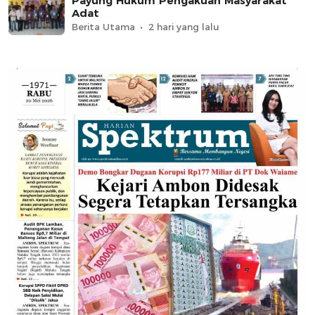
Payung Hukum Pengakuan Masyarakat
Adat
Berita Utama
2 hari yang lalu