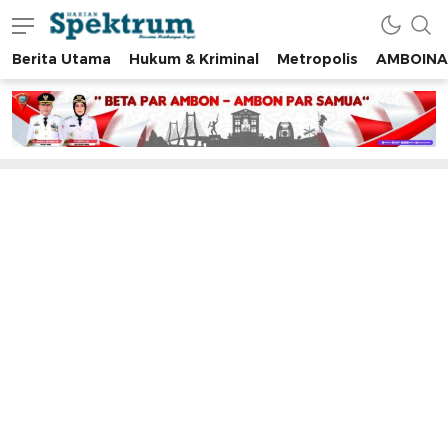
Berita Utama
Hukum & Kriminal
Metropolis
AMBOINA
spektrumonline.com