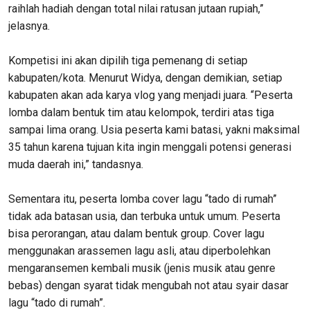
raihlah hadiah dengan total nilai ratusan jutaan rupiah,”
jelasnya.
Kompetisi ini akan dipilih tiga pemenang di setiap
kabupaten/kota. Menurut Widya, dengan demikian, setiap
kabupaten akan ada karya vlog yang menjadi juara. “Peserta
lomba dalam bentuk tim atau kelompok, terdiri atas tiga
sampai lima orang. Usia peserta kami batasi, yakni maksimal
35 tahun karena tujuan kita ingin menggali potensi generasi
muda daerah ini,” tandasnya.
Sementara itu, peserta lomba cover lagu “tado di rumah”
tidak ada batasan usia, dan terbuka untuk umum. Peserta
bisa perorangan, atau dalam bentuk group. Cover lagu
menggunakan arassemen lagu asli, atau diperbolehkan
mengaransemen kembali musik (jenis musik atau genre
bebas) dengan syarat tidak mengubah not atau syair dasar
lagu “tado di rumah”.