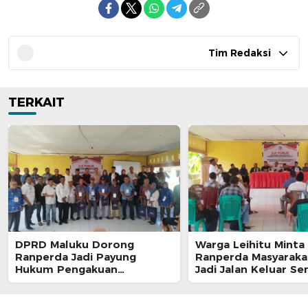
Tim Redaksi
TERKAIT
DPRD Maluku Dorong
Warga Leihitu Minta
Ranperda Jadi Payung
Ranperda Masyaraka
Hukum Pengakuan
Jadi Jalan Keluar S
Masyarakat Adat
Enam Dusun Tanjung