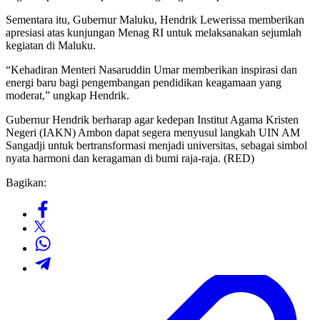
Sementara itu, Gubernur Maluku, Hendrik Lewerissa memberikan
apresiasi atas kunjungan Menag RI untuk melaksanakan sejumlah
kegiatan di Maluku.
“Kehadiran Menteri Nasaruddin Umar memberikan inspirasi dan
energi baru bagi pengembangan pendidikan keagamaan yang
moderat,” ungkap Hendrik.
Gubernur Hendrik berharap agar kedepan Institut Agama Kristen
Negeri (IAKN) Ambon dapat segera menyusul langkah UIN AM
Sangadji untuk bertransformasi menjadi universitas, sebagai simbol
nyata harmoni dan keragaman di bumi raja-raja. (RED)
Bagikan: