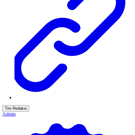
Tim Redaksi
Admin