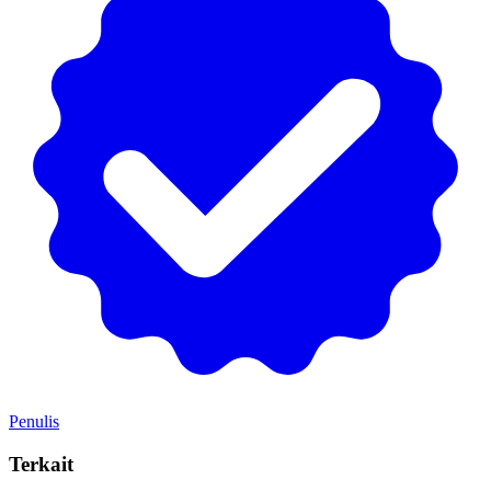
Penulis
Terkait