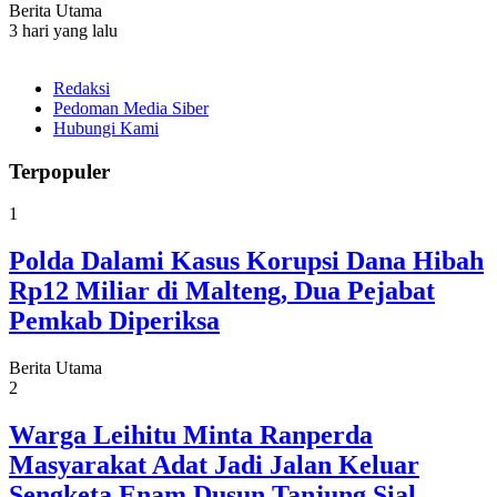
Berita Utama
3 hari yang lalu
Redaksi
Pedoman Media Siber
Hubungi Kami
Terpopuler
1
Polda Dalami Kasus Korupsi Dana Hibah
Rp12 Miliar di Malteng, Dua Pejabat
Pemkab Diperiksa
Berita Utama
2
Warga Leihitu Minta Ranperda
Masyarakat Adat Jadi Jalan Keluar
Sengketa Enam Dusun Tanjung Sial