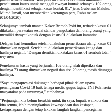
penelusuran kasus untuk menggali riwayat kontak sebanyak 102 orang
dengan identifikasi sebagai kasus kontak 01,” jelas Gubernur Maluku,
Murad Ismail, saat memberikan keterangan pers, Rabu malam
(01/04/2020).
Selanjutnya tambah mantan Kakor Brimob Polri itu, terhadap kasus 01
dilakukan perawatan sesuai standar pengobatan dan orang-orang yang
memiliki riwayat kontak dengan kasus 01 dilakukan karantina.
Delapan hari kemudian setelah dilakukan pemeriksaan ulang, kasus 01
dinyatakan negatif. Setelah itu dilakukan pemeriksaan ketiga dan
hasilnya negatif. “Dengan demikian dikatakan kasus 01 sembuh total,”
tegasnya.
Penelusuran kasus yang berjumlah 102 orang telah diperiksa dan
hasilnya 73 orang dinyatakan negatif dan sisa 29 orang masih ditunggu
hasilnya.
“Saya mengapresiasi dukungan berbagai pihak dalam upaya
penanganan Covid-19 baik tenaga medis, gugus tugas, TNI-Polri serta
masyarakat pada umumnya,” tambahnya.
“Perjuangan kita belum berakhir untuk itu saya, bupati, walikota dan
kita semua, lebih meningkatkan kewaspadaan dan kesiapan,
kesiapsiagaan dengan tetap lakukan langlah-langkah pencegahan