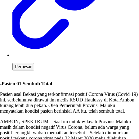
Perbesar
-Pasien 01 Sembuh Total
Pasien asal Bekasi yang terkonfirmasi positif Corona Virus (Covid-19)
ini, serbelumnya dirawat tim medis RSUD Haulussy di Kota Ambon,
kurang lebih dua pekan. Oleh Pemerintah Provinsi Maluku
menyatakan kondisi pasien berinisial AA itu, telah sembuh total.
AMBON, SPEKTRUM – Saat ini untuk wilayah Provinsi Maluku
masih dalam kondisi negatif Virus Corona, belum ada warga yang
positif terjangkit wabah mematikan tersebut. “Setelah diumumkan
positif terkena corona virus pada 22 Maret 2020 maka dilakukan