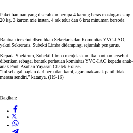
Paket bantuan yang diserahkan berupa 4 karung beras masing-masing
20 kg, 3 karton mie instan, 4 rak telur dan 6 krat minuman bersoda.
Bantuan tersebut diserahkan Sekretaris dan Komunitas YVC-I AO,
yakni Sekreraris, Subekti Limba didampingi sejumlah pengurus.
Kepada Spektrum, Subekti Limba menjelaskan jika bantuan tersebut
diberikan sebagai bentuk perhatian kominitas YVC-I AO kepada anak-
anak Panti Asuhan Yayasan Chaleb House.
“Ini sebagai bagian dari perhatian kami, agar anak-anak panti tidak
merasa sendiri,” katanya. (HS-16)
Bagikan: