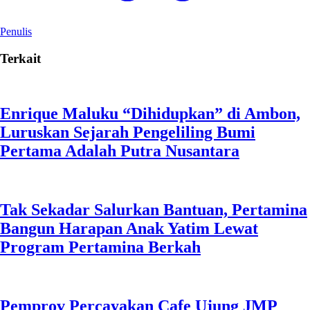
Penulis
Terkait
Enrique Maluku “Dihidupkan” di Ambon,
Luruskan Sejarah Pengeliling Bumi
Pertama Adalah Putra Nusantara
Tak Sekadar Salurkan Bantuan, Pertamina
Bangun Harapan Anak Yatim Lewat
Program Pertamina Berkah
Pemprov Percayakan Cafe Ujung JMP