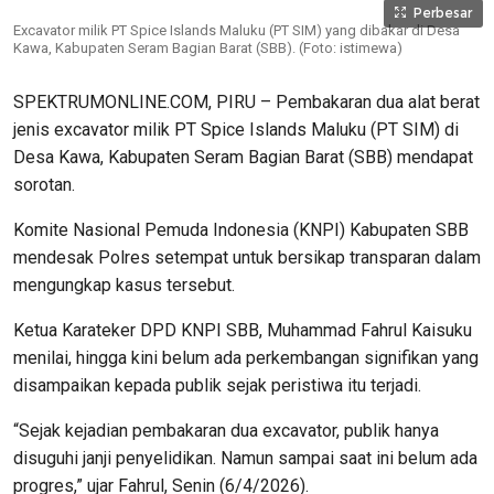
Perbesar
Excavator milik PT Spice Islands Maluku (PT SIM) yang dibakar di Desa
Kawa, Kabupaten Seram Bagian Barat (SBB). (Foto: istimewa)
SPEKTRUMONLINE.COM, PIRU – Pembakaran dua alat berat
jenis excavator milik PT Spice Islands Maluku (PT SIM) di
Desa Kawa, Kabupaten Seram Bagian Barat (SBB) mendapat
sorotan.
Komite Nasional Pemuda Indonesia (KNPI) Kabupaten SBB
mendesak Polres setempat untuk bersikap transparan dalam
mengungkap kasus tersebut.
Ketua Karateker DPD KNPI SBB, Muhammad Fahrul Kaisuku
menilai, hingga kini belum ada perkembangan signifikan yang
disampaikan kepada publik sejak peristiwa itu terjadi.
“Sejak kejadian pembakaran dua excavator, publik hanya
disuguhi janji penyelidikan. Namun sampai saat ini belum ada
progres,” ujar Fahrul, Senin (6/4/2026).