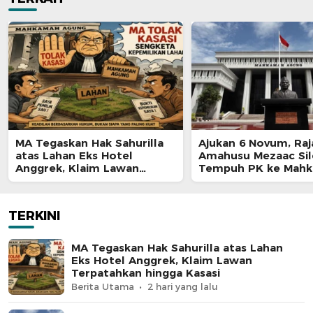
MA Tegaskan Hak Sahurilla
Ajukan 6 Novum, Raj
atas Lahan Eks Hotel
Amahusu Mezaac Si
Anggrek, Klaim Lawan
Tempuh PK ke Mah
Terpatahkan hingga Kasasi
Agung
TERKINI
MA Tegaskan Hak Sahurilla atas Lahan
Eks Hotel Anggrek, Klaim Lawan
Terpatahkan hingga Kasasi
Berita Utama
2 hari yang lalu