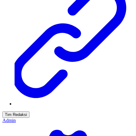
Tim Redaksi
Admin