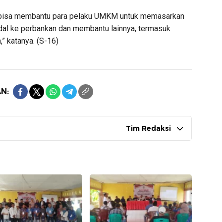
ni bisa membantu para pelaku UMKM untuk memasarkan
l ke perbankan dan membantu lainnya, termasuk
” katanya. (S-16)
N:
Tim Redaksi