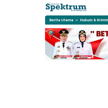
spektrumonline.com
Berita Utama
Hukum & Krimin