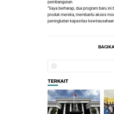
pembangunan.
“Saya berharap, dua program baru i
produk mereka, membantu akses moda
peningkatan kapasitas kewirausahaan,
BAGIKA
TERKAIT