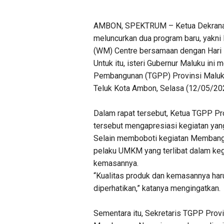
AMBON, SPEKTRUM – Ketua Dekranasd
meluncurkan dua program baru, yak
(WM) Centre bersamaan dengan Hari 
Untuk itu, isteri Gubernur Maluku in
Pembangunan (TGPP) Provinsi Maluku
Teluk Kota Ambon, Selasa (12/05/20
Dalam rapat tersebut, Ketua TGPP P
tersebut mengapresiasi kegiatan yang
Selain memboboti kegiatan Membang
pelaku UMKM yang terlibat dalam ke
kemasannya.
“Kualitas produk dan kemasannya harus
diperhatikan,” katanya mengingatkan.
Sementara itu, Sekretaris TGPP Prov