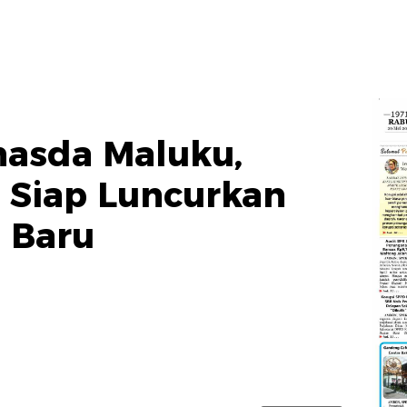
nasda Maluku,
 Siap Luncurkan
 Baru