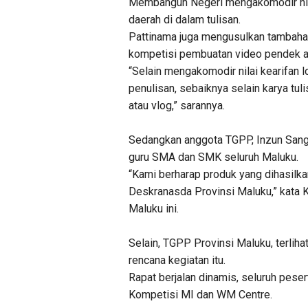
Membangun Negeri mengakomodir nilai
daerah di dalam tulisan.
Pattinama juga mengusulkan tambahan 
kompetisi pembuatan video pendek a
“Selain mengakomodir nilai kearifan
penulisan, sebaiknya selain karya tu
atau vlog,” sarannya.
Sedangkan anggota TGPP, Inzun Sanga
guru SMA dan SMK seluruh Maluku.
“Kami berharap produk yang dihasilk
Deskranasda Provinsi Maluku,” kata 
Maluku ini.
Selain, TGPP Provinsi Maluku, terlih
rencana kegiatan itu.
Rapat berjalan dinamis, seluruh pes
Kompetisi MI dan WM Centre.