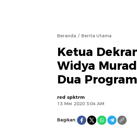
Beranda
Berita Utama
Ketua Dekra
Widya Murad
Dua Program
red spktrm
13 Mei 2020 3:04 AM
Bagikan: