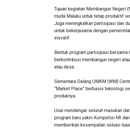
Tujuan kegiatan Membangun Negeri (
muda Maluku untuk tetap produktif wa
Juga meningkatkan partisipasi dan 
untuk bekerjasama dengan pemerinta
inovatif.
Bentuk program partisipasi bersama 
berkontribusi membangun negeri atau
atau desa.
Sementara Dalang UMKM (WM) Centre
“Market Place” berbasis teknologi
produknya.
Usai mendengar seluruh masukan dari
program baru yakni Kompetisi MI dan
memberikan kesempatan seluas-luasn