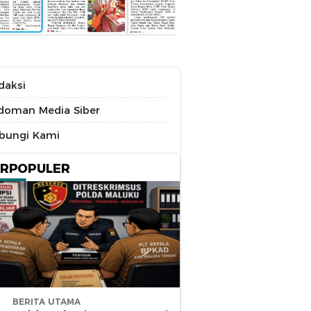
daksi
doman Media Siber
bungi Kami
ERPOPULER
BERITA UTAMA